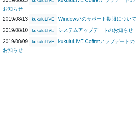
kukuluLIVE
お知らせ
2019/08/13
Windows7のサポート期限について
kukuluLIVE
2019/08/10
システムアップデートのお知らせ
kukuluLIVE
2019/08/09
kukuluLIVE Coffretアップデートの
kukuluLIVE
お知らせ