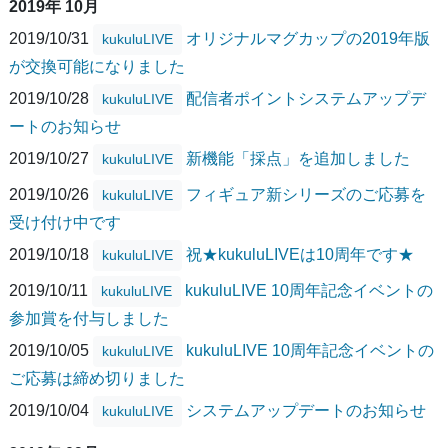
2019年 10月
2019/10/31
オリジナルマグカップの2019年版
kukuluLIVE
が交換可能になりました
2019/10/28
配信者ポイントシステムアップデ
kukuluLIVE
ートのお知らせ
2019/10/27
新機能「採点」を追加しました
kukuluLIVE
2019/10/26
フィギュア新シリーズのご応募を
kukuluLIVE
受け付け中です
2019/10/18
祝★kukuluLIVEは10周年です★
kukuluLIVE
2019/10/11
kukuluLIVE 10周年記念イベントの
kukuluLIVE
参加賞を付与しました
2019/10/05
kukuluLIVE 10周年記念イベントの
kukuluLIVE
ご応募は締め切りました
2019/10/04
システムアップデートのお知らせ
kukuluLIVE