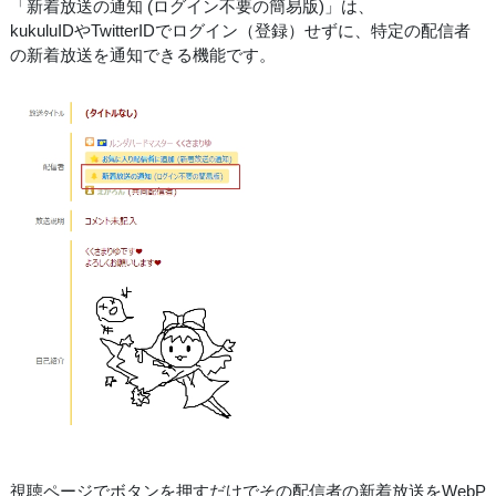
「新着放送の通知 (ログイン不要の簡易版)」は、
kukuluIDやTwitterIDでログイン（登録）せずに、特定の配信者
の新着放送を通知できる機能です。
視聴ページでボタンを押すだけでその配信者の新着放送をWebP