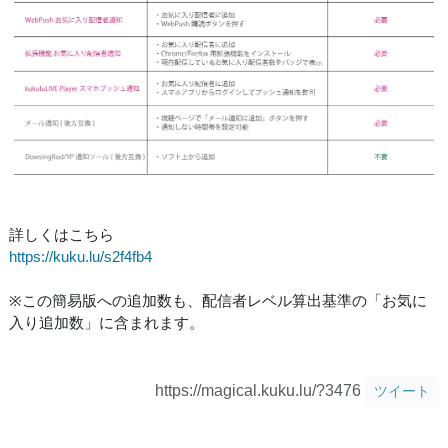
詳しくはこちら
https://kuku.lu/s2f4fb4
※この簡易版への追加数も、配信者レベル算出基準の「お気に
入り追加数」に含まれます。
https://magical.kuku.lu/?3476
ツイート