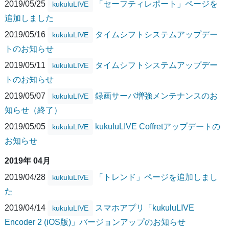
2019/05/25
「セーフティレポート」ページを
kukuluLIVE
追加しました
2019/05/16
タイムシフトシステムアップデー
kukuluLIVE
トのお知らせ
2019/05/11
タイムシフトシステムアップデー
kukuluLIVE
トのお知らせ
2019/05/07
録画サーバ増強メンテナンスのお
kukuluLIVE
知らせ（終了）
2019/05/05
kukuluLIVE Coffretアップデートの
kukuluLIVE
お知らせ
2019年 04月
2019/04/28
「トレンド」ページを追加しまし
kukuluLIVE
た
2019/04/14
スマホアプリ「kukuluLIVE
kukuluLIVE
Encoder 2 (iOS版)」バージョンアップのお知らせ