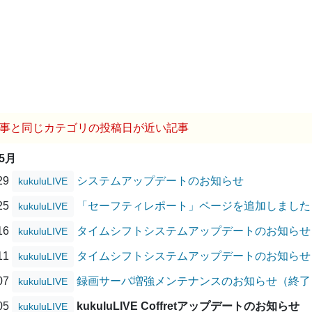
事と同じカテゴリの投稿日が近い記事
05月
/29
システムアップデートのお知らせ
kukuluLIVE
/25
「セーフティレポート」ページを追加しました
kukuluLIVE
/16
タイムシフトシステムアップデートのお知らせ
kukuluLIVE
/11
タイムシフトシステムアップデートのお知らせ
kukuluLIVE
/07
録画サーバ増強メンテナンスのお知らせ（終了
kukuluLIVE
/05
kukuluLIVE Coffretアップデートのお知らせ
kukuluLIVE