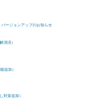
iOS版)」バージョンアップのお知らせ
解消済）
機能追加）
し対策追加）