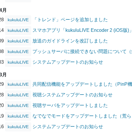
04月
/28
「トレンド」ページを追加しました
kukuluLIVE
/14
スマホアプリ「kukuluLIVE Encoder 2 (
kukuluLIVE
/09
放送のガイドラインを改訂しました
kukuluLIVE
/08
プッシュサーバに接続できない問題について（
kukuluLIVE
/03
システムアップデートのお知らせ
kukuluLIVE
03月
/29
共同配信機能をアップデートしました（PinP
kukuluLIVE
/28
視聴システムアップデートのお知らせ
kukuluLIVE
/20
視聴サーバをアップデートしました
kukuluLIVE
/19
なでなでモードをアップデートしました（荒ら
kukuluLIVE
/16
システムアップデートのお知らせ
kukuluLIVE