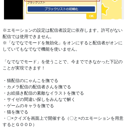
※エモーションの設定は配信者設定に依存します。許可がない
配信では使用できません。
※「なでなでモードを無効化」をオンにすると配信者がオンに
していてもなでなで機能を使いません。
「なでなでモード」を使うことで、今までできなかった下記の
ことが実現できます！
・猫配信のにゃんこを撫でる
・カメラ配信の配信者さんを撫でる
・お絵描き配信の素敵なイラストを撫でる
・サイゼの間違い探しをみんなで解く
・ゲームのキャラを撫でる
・猫を撫でる
・〇×クイズを画面上で開催する（〇と×のエモーションを用意
するとＧＯＯＤ）