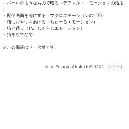
・バールのようなもので殴る（デフォルトエモーションの活用
）
・配信画面を海にする（マグロエモーションの活用）
・猫におやつをあげる（ちゅーるエモーション）
・猫と遊ぶ（ねこじゃらしエモーション）
・猫をなでなで
※この機能はベータ版です。
https://magical.kuku.lu/?3424
ツイート