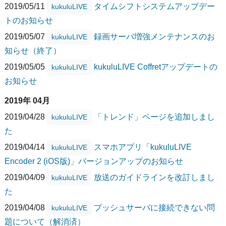
2019/05/11
タイムシフトシステムアップデー
kukuluLIVE
トのお知らせ
2019/05/07
録画サーバ増強メンテナンスのお
kukuluLIVE
知らせ（終了）
2019/05/05
kukuluLIVE Coffretアップデートの
kukuluLIVE
お知らせ
2019年 04月
2019/04/28
「トレンド」ページを追加しまし
kukuluLIVE
た
2019/04/14
スマホアプリ「kukuluLIVE
kukuluLIVE
Encoder 2 (iOS版)」バージョンアップのお知らせ
2019/04/09
放送のガイドラインを改訂しまし
kukuluLIVE
た
2019/04/08
プッシュサーバに接続できない問
kukuluLIVE
題について（解消済）