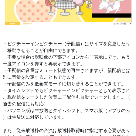
・ピクチャーインピクチャー（子配信）はサイズを変更したり
、移動させることが自由にできます。
・不要な場合は親映像の下部アイコンから非表示にでき、もう
一度アイコンを押すと再表示できます。
・子配信の音量はミュート状態で再生されますが、親配信とは
別に音量を設定することもできます。
・子配信のみを低画質モードに切り替えることができます。
・タイムシフトでもピクチャーインピクチャーとして表示され
、親配信をシークした位置に子配信も自動でシークします。（
過去の配信にも対応）
・パソコン版は生放送とタイムシフト、スマホ版（アプリのみ
）は生放送に対応しています。
また、従来放送枠の合流は放送枠取得時に指定する必要があり