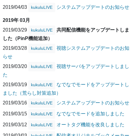
2019/04/03
システムアップデートのお知らせ
kukuluLIVE
2019年 03月
2019/03/29
共同配信機能をアップデートしま
kukuluLIVE
した（PinP機能追加）
2019/03/28
視聴システムアップデートのお知
kukuluLIVE
らせ
2019/03/20
視聴サーバをアップデートしまし
kukuluLIVE
た
2019/03/19
なでなでモードをアップデートし
kukuluLIVE
ました（荒らし対策追加）
2019/03/16
システムアップデートのお知らせ
kukuluLIVE
2019/03/15
なでなでモードを追加しました
kukuluLIVE
2019/03/12
オートタグ機能を改良しました
kukuluLIVE
2019/03/03
配信者オリジナルブックメーカー
kukuluLIVE