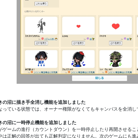
きの沼に描き手全消し機能を追加しました
なっている状態では、オーナー権限がなくてもキャンバスを全消し
きの沼に一時停止機能を追加しました
がゲームの進行（カウントダウン）を一時停止したり再開させるこ
中は正解の回答が出ても正解判定になりません。次のゲームにも進