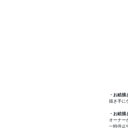
・お絵描
描き手に
・お絵描
オーナー
一時停止