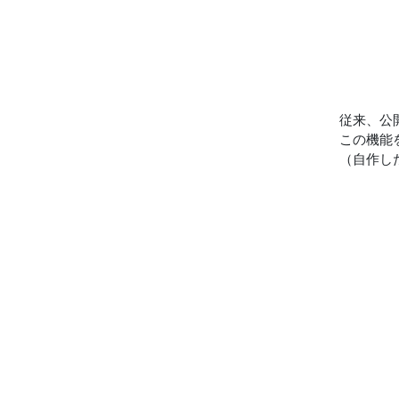
従来、公
この機能
（自作し