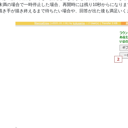
秒未満の場合で一時停止した場合、再開時には残り10秒からになりま
描き手が描き終えるまで待ちたい場合や、回答が出た後も満足いく