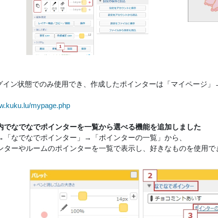
terログイン状態でのみ使用でき、作成したポインターは「マイページ
raw.kuku.lu/mypage.php
内でなでなでポインターを一覧から選べる機能を追加しました
→「なでなでポインター」→「ポインターの一覧」から、
ンターやルームのポインターを一覧で表示し、好きなものを使用で