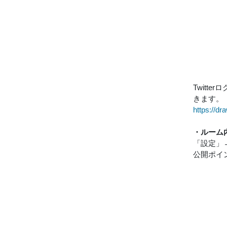
Twit
きます。
https://d
・ルーム
「設定」
公開ポイ