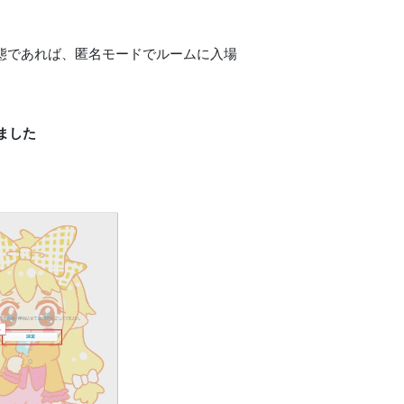
状態であれば、匿名モードでルームに入場
ました
。