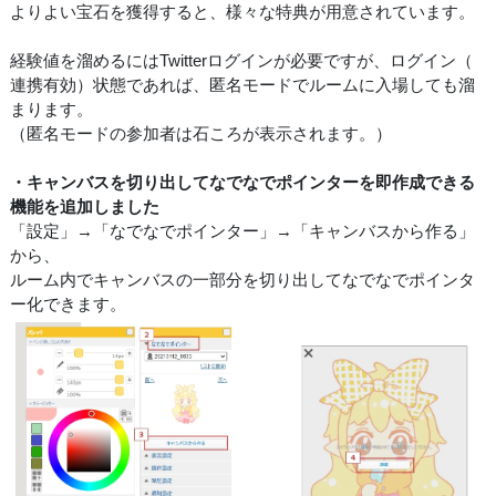
よりよい宝石を獲得すると、様々な特典が用意されています。
経験値を溜めるにはTwitterログインが必要ですが、ログイン（
連携有効）状態であれば、匿名モードでルームに入場しても溜
まります。
（匿名モードの参加者は石ころが表示されます。）
・キャンバスを切り出してなでなでポインターを即作成できる
機能を追加しました
「設定」→「なでなでポインター」→「キャンバスから作る」
から、
ルーム内でキャンバスの一部分を切り出してなでなでポインタ
ー化できます。