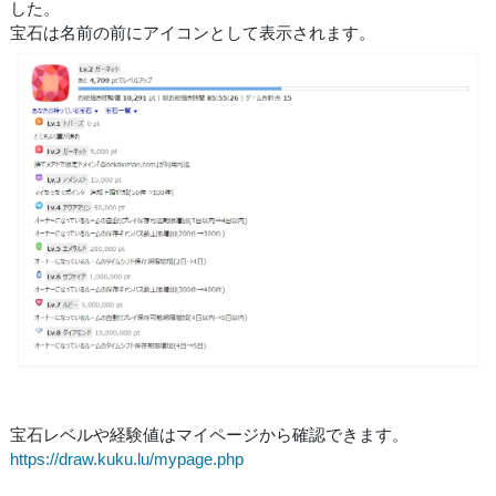
した。
宝石は名前の前にアイコンとして表示されます。
宝石レベルや経験値はマイページから確認できます。
https://draw.kuku.lu/mypage.php