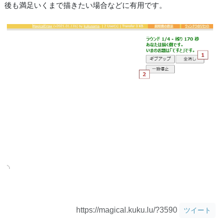
後も満足いくまで描きたい場合などに有用です。
https://magical.kuku.lu/?3590
ツイート