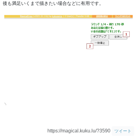
後も満足いくまで描きたい場合などに有用です。
https://magical.kuku.lu/?3590
ツイート