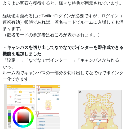
よりよい宝石を獲得すると、様々な特典が用意されています。
経験値を溜めるにはTwitterログインが必要ですが、ログイン（
連携有効）状態であれば、匿名モードでルームに入場しても溜
まります。
（匿名モードの参加者は石ころが表示されます。）
・キャンバスを切り出してなでなでポインターを即作成できる
機能を追加しました
「設定」→「なでなでポインター」→「キャンバスから作る」
から、
ルーム内でキャンバスの一部分を切り出してなでなでポインタ
ー化できます。