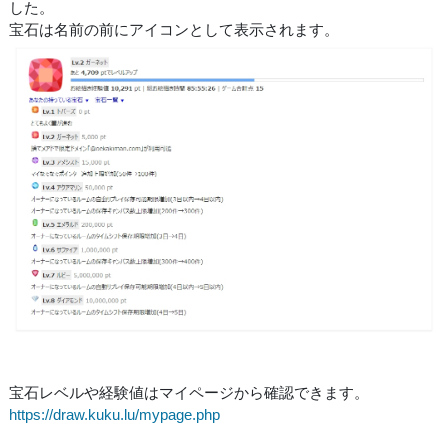
した。
宝石は名前の前にアイコンとして表示されます。
宝石レベルや経験値はマイページから確認できます。
https://draw.kuku.lu/mypage.php