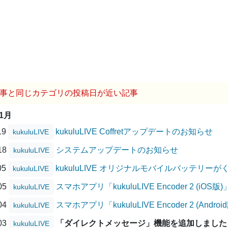
事と同じカテゴリの投稿日が近い記事
11月
19
kukuluLIVE Coffretアップデートのお知らせ
kukuluLIVE
/18
システムアップデートのお知らせ
kukuluLIVE
05
kukuluLIVE オリジナルモバイルバッテリ
kukuluLIVE
/05
スマホアプリ「kukuluLIVE Encoder 2 (
kukuluLIVE
/04
スマホアプリ「kukuluLIVE Encoder 2 (A
kukuluLIVE
/03
「ダイレクトメッセージ」機能を追加しました
kukuluLIVE