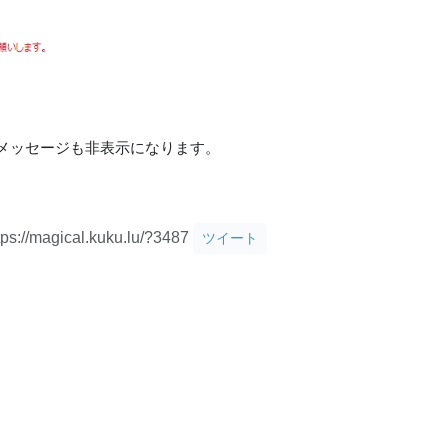
メッセージも非表示になります。
tps://magical.kuku.lu/?3487
ツイート