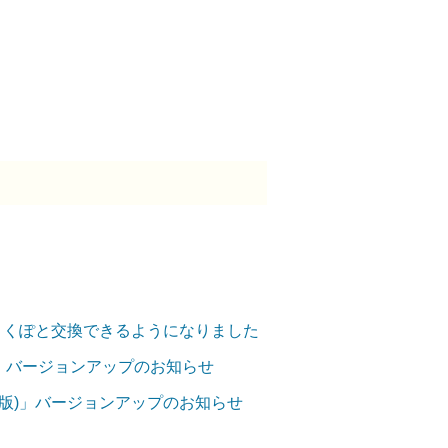
ーがくくぽと交換できるようになりました
iOS版)」バージョンアップのお知らせ
ndroid版)」バージョンアップのお知らせ