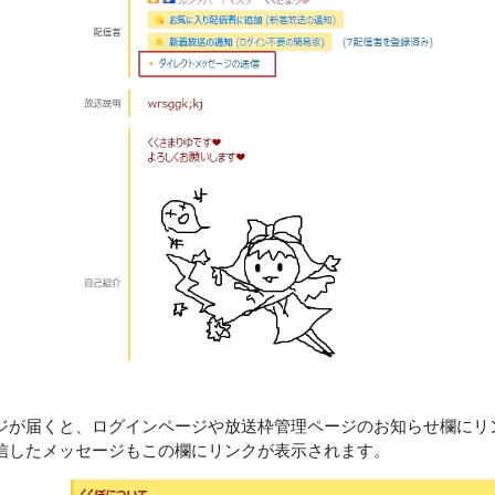
ジが届くと、ログインページや放送枠管理ページのお知らせ欄にリ
信したメッセージもこの欄にリンクが表示されます。