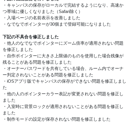
・キャンバスの保存がローカルで完結するようになり、高速か
つ帯域に優しくなりました（Safari除く）
・入場ページの名前表示を改善しました
・なでなでポインターが30個まで登録可能になりました
下記の不具合を修正しました
・他人のなでなでポインターにズーム倍率が適用されない問題
を修正しました
・自作ポインターに大きさ上限値のものを使用した場合残像が
残ることがある問題を修正しました
・オーナーパスワードを共有している場合、ルーム内でオーナ
ー判定されないことがある問題を修正しました
・iOSアプリ版でキャンバスの保存ができない問題を修正しまし
た
・他の人のポインターカラー表記が変更されない問題を修正し
ました
・入室時に背景ロックが適用されないことがある問題を修正し
ました
・制作モードの設定が保存されない問題を修正しました