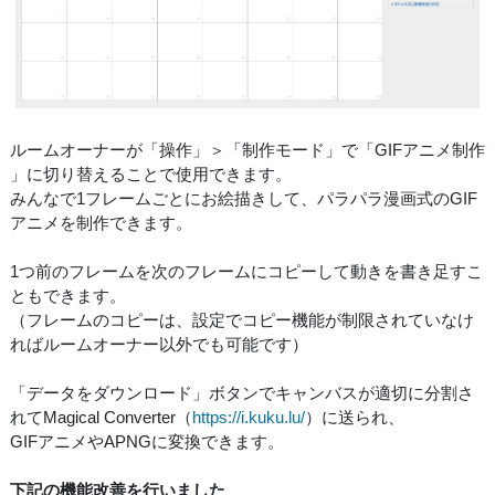
ルームオーナーが「操作」＞「制作モード」で「GIFアニメ制作
」に切り替えることで使用できます。
みんなで1フレームごとにお絵描きして、パラパラ漫画式のGIF
アニメを制作できます。
1つ前のフレームを次のフレームにコピーして動きを書き足すこ
ともできます。
（フレームのコピーは、設定でコピー機能が制限されていなけ
ればルームオーナー以外でも可能です）
「データをダウンロード」ボタンでキャンバスが適切に分割さ
れてMagical Converter（
https://i.kuku.lu/
）に送られ、
GIFアニメやAPNGに変換できます。
下記の機能改善を行いました