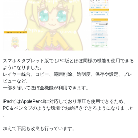
スマホ＆タブレット版でもPC版とほぼ同様の機能を使用できる
ようになりました。
レイヤー統合、コピー、範囲削除、透明度、保存や設定、プレ
ビューなど、
一部を除いてほぼ全機能が利用できます。
iPadではApplePencilに対応しており筆圧も使用できるため、
PC＆ペンタブのような環境でお絵描きできるようになりました
。
加えて下記も改良も行っています。