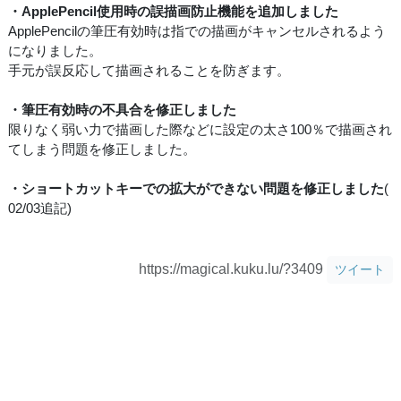
・ApplePencil使用時の誤描画防止機能を追加しました
ApplePencilの筆圧有効時は指での描画がキャンセルされるよう
になりました。
手元が誤反応して描画されることを防ぎます。
・筆圧有効時の不具合を修正しました
限りなく弱い力で描画した際などに設定の太さ100％で描画され
てしまう問題を修正しました。
・ショートカットキーでの拡大ができない問題を修正しました
(
02/03追記)
https://magical.kuku.lu/?3409
ツイート