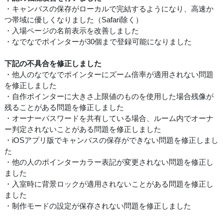
・キャンバスの保存がローカルで完結するようになり、高速か
つ帯域に優しくなりました（Safari除く）
・入場ページの名前表示を改善しました
・なでなでポインターが30個まで登録可能になりました
下記の不具合を修正しました
・他人のなでなでポインターにズーム倍率が適用されない問題
を修正しました
・自作ポインターに大きさ上限値のものを使用した場合残像が
残ることがある問題を修正しました
・オーナーパスワードを共有している場合、ルーム内でオーナ
ー判定されないことがある問題を修正しました
・iOSアプリ版でキャンバスの保存ができない問題を修正しまし
た
・他の人のポインターカラー表記が変更されない問題を修正し
ました
・入室時に背景ロックが適用されないことがある問題を修正し
ました
・制作モードの設定が保存されない問題を修正しました