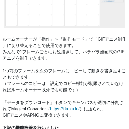
ルームオーナーが「操作」＞「制作モード」で「GIFアニメ制作
」に切り替えることで使用できます。
みんなで1フレームごとにお絵描きして、パラパラ漫画式のGIF
アニメを制作できます。
1つ前のフレームを次のフレームにコピーして動きを書き足すこ
ともできます。
（フレームのコピーは、設定でコピー機能が制限されていなけ
ればルームオーナー以外でも可能です）
「データをダウンロード」ボタンでキャンバスが適切に分割さ
れてMagical Converter（
https://i.kuku.lu/
）に送られ、
GIFアニメやAPNGに変換できます。
下記の機能改善を行いました