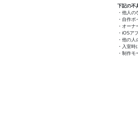
下記の不
・他人の
・自作ポ
・オーナ
・iOS
・他の人
・入室時
・制作モ