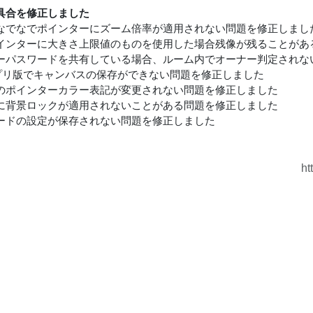
具合を修正しました
なでなでポインターにズーム倍率が適用されない問題を修正しまし
インターに大きさ上限値のものを使用した場合残像が残ることがあ
ーパスワードを共有している場合、ルーム内でオーナー判定されな
アプリ版でキャンバスの保存ができない問題を修正しました
のポインターカラー表記が変更されない問題を修正しました
に背景ロックが適用されないことがある問題を修正しました
ードの設定が保存されない問題を修正しました
ht