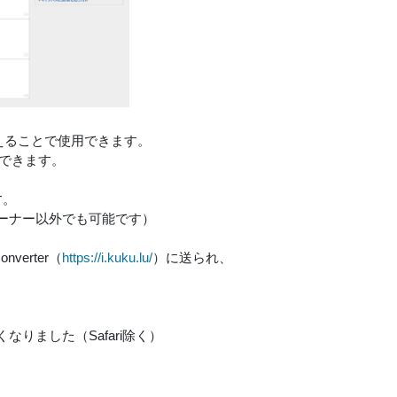
えることで使用できます。
作できます。
す。
ーナー以外でも可能です）
erter（
https://i.kuku.lu/
）に送られ、
りました（Safari除く）