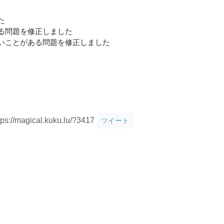
た
る問題を修正しました
いことがある問題を修正しました
tps://magical.kuku.lu/?3417
ツイート