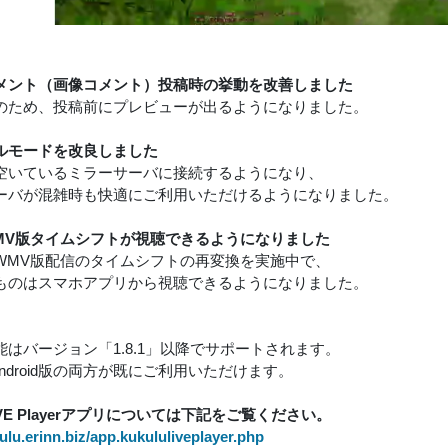
メント（画像コメント）投稿時の挙動を改善しました
のため、投稿前にプレビューが出るようになりました。
ルモードを改良しました
空いているミラーサーバに接続するようになり、
ーバが混雑時も快適にご利用いただけるようになりました。
MV版タイムシフトが視聴できるようになりました
WMV版配信のタイムシフトの再変換を実施中で、
ものはスマホアプリから視聴できるようになりました。
能はバージョン「1.8.1」以降でサポートされます。
Android版の両方が既にご利用いただけます。
uLIVE Playerアプリについては下記をご覧ください。
kulu.erinn.biz/app.kukululiveplayer.php