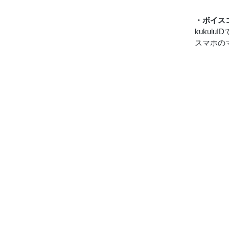
・ボイス
kuku
スマホの