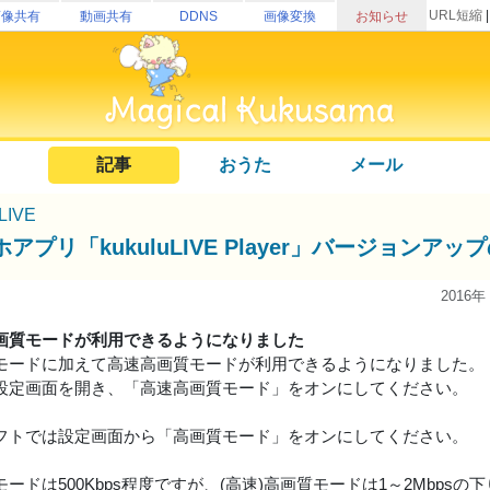
URL短縮
画像共有
動画共有
DDNS
画像変換
お知らせ
記事
おうた
メール
uLIVE
アプリ「kukuluLIVE Player」バージョンア
2016年
画質モードが利用できるようになりました
モードに加えて高速高画質モードが利用できるようになりました。
設定画面を開き、「高速高画質モード」をオンにしてください。
フトでは設定画面から「高画質モード」をオンにしてください。
ードは500Kbps程度ですが、(高速)高画質モードは1～2Mbps