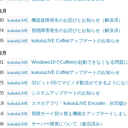
01月
/30
機器故障発生のお詫びとお知らせ（解決済）
kukuluLIVE
/24
視聴障害発生のお詫びとお知らせ（解決済）
kukuluLIVE
/05
kukuluLIVE Coffretアップデートのお知らせ
kukuluLIVE
12月
/31
Windows10でCoffretが起動できなくなる
kukuluLIVE
/30
kukuluLIVE Coffretアップデートのお知らせ
kukuluLIVE
/25
32ビットOSでマビノギ配信ができるようにな
kukuluLIVE
/20
システムアップデートのお知らせ
kukuluLIVE
/19
スマホアプリ「kukuluLIVE Encoder」(i
kukuluLIVE
/16
視聴モード切り替え機能をアップデートしまし
kukuluLIVE
/06
サーバー障害について（復旧済み）
kukuluLIVE