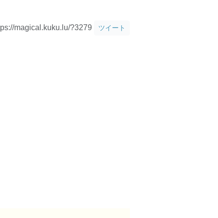
tps://magical.kuku.lu/?3279
ツイート