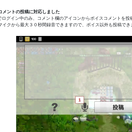
コメントの投稿に対応しました
luIDでログイン中のみ、コメント欄のアイコンからボイスコメントを
マイクから最大３０秒間録音できますので、ボイス以外も投稿でき