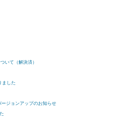
問題について（解決済）
りました
OS版)バージョンアップのお知らせ
た