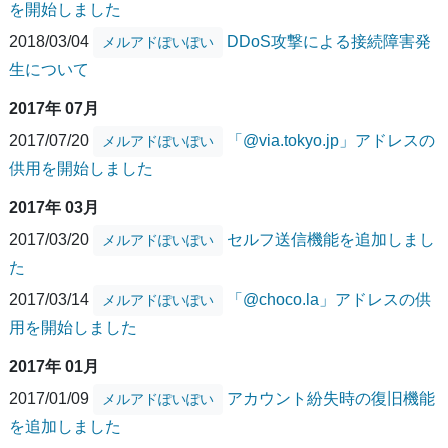
を開始しました
2018/03/04
DDoS攻撃による接続障害発
メルアドぽいぽい
生について
2017年 07月
2017/07/20
「@via.tokyo.jp」アドレスの
メルアドぽいぽい
供用を開始しました
2017年 03月
2017/03/20
セルフ送信機能を追加しまし
メルアドぽいぽい
た
2017/03/14
「@choco.la」アドレスの供
メルアドぽいぽい
用を開始しました
2017年 01月
2017/01/09
アカウント紛失時の復旧機能
メルアドぽいぽい
を追加しました