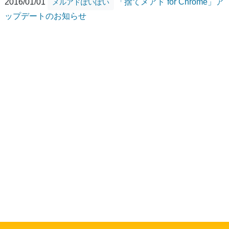
2016/01/01
「捨てメアド for Chrome」ア
メルアドぽいぽい
ップデートのお知らせ