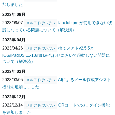
加しました
2023年 09月
2023/09/07
fanclub.pm が使用できない状
メルアドぽいぽい
態になっている問題について（解決済）
2023年 04月
2023/04/26
捨てメアドv2.5.5と
メルアドぽいぽい
iOS/iPadOS 11-13の組み合わせにおいて起動しない問題に
ついて（解決済）
2023年 03月
2023/03/05
AIによるメール作成アシスト
メルアドぽいぽい
機能を追加しました
2022年 12月
2022/12/14
QRコードでのログイン機能
メルアドぽいぽい
を追加しました