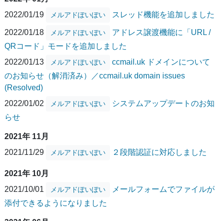
2022/01/19
スレッド機能を追加しました
メルアドぽいぽい
2022/01/18
アドレス譲渡機能に「URL /
メルアドぽいぽい
QRコード」モードを追加しました
2022/01/13
ccmail.uk ドメインについて
メルアドぽいぽい
のお知らせ（解消済み）／ccmail.uk domain issues
(Resolved)
2022/01/02
システムアップデートのお知
メルアドぽいぽい
らせ
2021年 11月
2021/11/29
２段階認証に対応しました
メルアドぽいぽい
2021年 10月
2021/10/01
メールフォームでファイルが
メルアドぽいぽい
添付できるようになりました