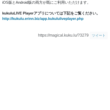
iOS版とAndroid版の両方が既にご利用いただけます。
kukuluLIVE Playerアプリについては下記をご覧ください。
http://kukulu.erinn.biz/app.kukululiveplayer.php
https://magical.kuku.lu/?3279
ツイート