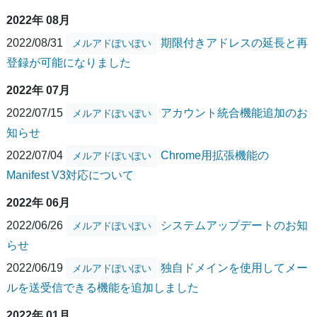
2022年 08月
2022/08/31
期限付きアドレスの延長と再
メルアドぽいぽい
登録が可能になりました
2022年 07月
2022/07/15
アカウント統合機能追加のお
メルアドぽいぽい
知らせ
2022/07/04
Chrome用拡張機能の
メルアドぽいぽい
Manifest V3対応について
2022年 06月
2022/06/26
システムアップデートのお知
メルアドぽいぽい
らせ
2022/06/19
独自ドメインを使用してメー
メルアドぽいぽい
ルを送受信できる機能を追加しました
2022年 01月