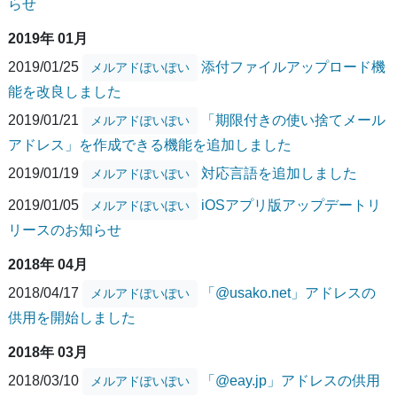
らせ
2019年 01月
2019/01/25
添付ファイルアップロード機
メルアドぽいぽい
能を改良しました
2019/01/21
「期限付きの使い捨てメール
メルアドぽいぽい
アドレス」を作成できる機能を追加しました
2019/01/19
対応言語を追加しました
メルアドぽいぽい
2019/01/05
iOSアプリ版アップデートリ
メルアドぽいぽい
リースのお知らせ
2018年 04月
2018/04/17
「@usako.net」アドレスの
メルアドぽいぽい
供用を開始しました
2018年 03月
2018/03/10
「@eay.jp」アドレスの供用
メルアドぽいぽい