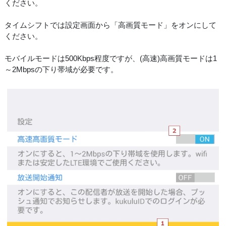
ください。
タイムシフトでは設定画面から「高画質モード」をオンにして
ください。
モバイルモードは500Kbps程度ですが、(高速)高画質モードは1
～2Mbpsの下り帯域が必要です。