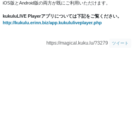
iOS版とAndroid版の両方が既にご利用いただけます。
kukuluLIVE Playerアプリについては下記をご覧ください。
http://kukulu.erinn.biz/app.kukululiveplayer.php
https://magical.kuku.lu/?3279
ツイート