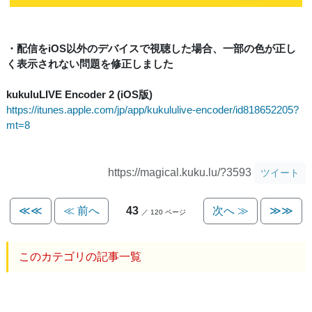
・配信をiOS以外のデバイスで視聴した場合、一部の色が正し
く表示されない問題を修正しました
kukuluLIVE Encoder 2 (iOS版)
https://itunes.apple.com/jp/app/kukululive-encoder/id818652205?
mt=8
https://magical.kuku.lu/?3593
ツイート
≪≪
≪ 前へ
43
次へ ≫
≫≫
／ 120 ページ
このカテゴリの記事一覧