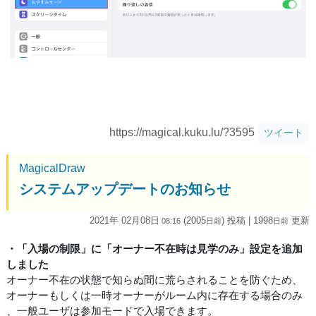
https://magical.kuku.lu/?3595
ツイート
MagicalDraw
システムアップデートのお知らせ
2021年 02月08日
(2005
) 投稿
| 1998
更新
08:16
日
前
日
前
・「入場の制限」に「オーナー不在時は見学のみ」設定を追加
しました
オーナー不在の状態で知らぬ間に荒らされることを防ぐため、
オーナーもしくは一時オーナーがルーム内に存在する場合のみ
、一般ユーザは参加モードで入場できます。