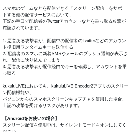
スマホのゲームなどを配信できる「スクリーン配信」をサポー
トする他の配信サービスにおいて、
下記の手口で配信者のTwitterアカウントなどを乗っ取る攻撃が
確認されています。
1. 悪意ある攻撃者が、配信中の配信者のTwitterなどのアカウン
ト復旧用ワンタイムキーを送信する
2. 配信者のスマホに新着SMSやメールのプッシュ通知が表示さ
れ、配信に映り込んでしまう
3. 悪意ある攻撃者が配信経由でキーを確認し、アカウントを乗
っ取る
kukuluLIVEにおいても、kukuluLIVE Encoder2アプリのスクリー
ン配信機能や、
パソコンからのスマホスクリーンキャプチャを使用した場合、
上記の攻撃を受けるリスクがあります。
【Androidをお使いの場合】
スクリーン配信を使用中は、サイレントモードをオンにしてく
ださい。