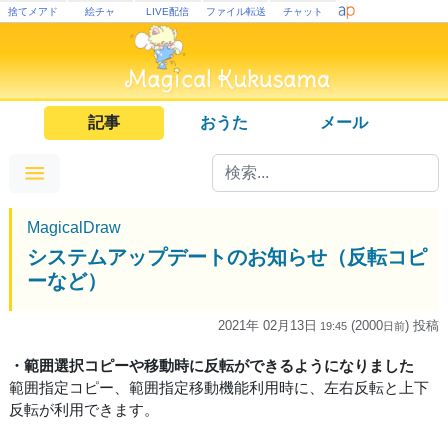
捨てメアド
絵チャ
LIVE配信
ファイル転送
チャット
記事
おうた
メール
MagicalDraw
システムアップデートのお知らせ（反転コピ
ーなど）
2021年 02月13日
(2000
) 投稿
19:45
日
前
・範囲選択コピーや移動時に反転ができるようになりました
範囲指定コピー、範囲指定移動機能利用時に、左右反転と上下
反転が利用できます。