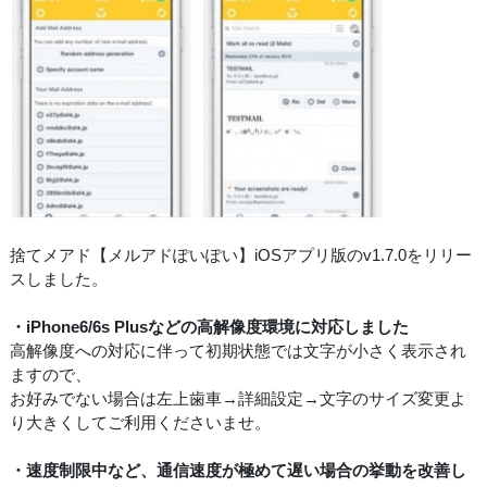
捨てメアド【メルアドぽいぽい】iOSアプリ版のv1.7.0をリリー
スしました。
・iPhone6/6s Plusなどの高解像度環境に対応しました
高解像度への対応に伴って初期状態では文字が小さく表示され
ますので、
お好みでない場合は左上歯車→詳細設定→文字のサイズ変更よ
り大きくしてご利用くださいませ。
・速度制限中など、通信速度が極めて遅い場合の挙動を改善し