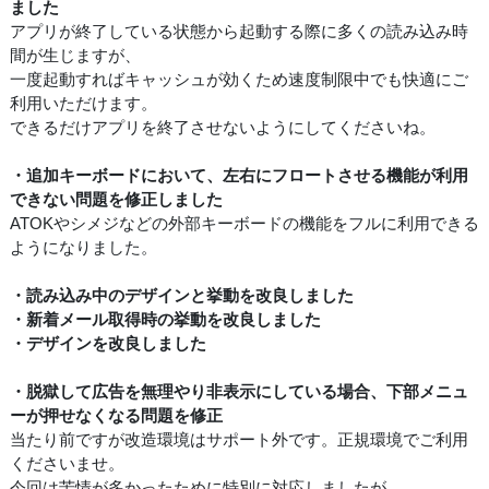
ました
アプリが終了している状態から起動する際に多くの読み込み時
間が生じますが、
一度起動すればキャッシュが効くため速度制限中でも快適にご
利用いただけます。
できるだけアプリを終了させないようにしてくださいね。
・追加キーボードにおいて、左右にフロートさせる機能が利用
できない問題を修正しました
ATOKやシメジなどの外部キーボードの機能をフルに利用できる
ようになりました。
・読み込み中のデザインと挙動を改良しました
・新着メール取得時の挙動を改良しました
・デザインを改良しました
・脱獄して広告を無理やり非表示にしている場合、下部メニュ
ーが押せなくなる問題を修正
当たり前ですが改造環境はサポート外です。正規環境でご利用
くださいませ。
今回は苦情が多かったために特別に対応しましたが、