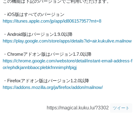
この機能は下記のバージョンでご利用いただけます。
・iOS版はすべてのバージョン
https://itunes.apple.com/jp/app/id806157957?mt=8
・Android版はバージョン1.9.0以降
https://play.google.com/store/apps/details?id=air.kukulive.mailnow
・Chromeアドオン版はバージョン1.7.0以降
https://chrome.google.com/webstore/detail/instant-email-address-f
or/ephdkjannbbaocplebkfnnnimphfpigj
・Firefoxアドオン版はバージョン1.2.0以降
https://addons.mozilla.org/ja/firefox/addon/mailnow/
https://magical.kuku.lu/?3302
ツイート