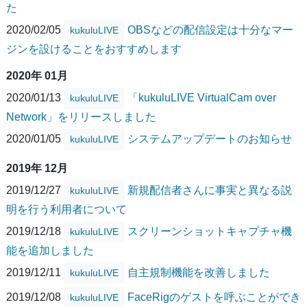
た
2020/02/05
OBSなどの配信設定は十分なマー
kukuluLIVE
ジンを設けることをおすすめします
2020年 01月
2020/01/13
「kukuluLIVE VirtualCam over
kukuluLIVE
Network」をリリースしました
2020/01/05
システムアップデートのお知らせ
kukuluLIVE
2019年 12月
2019/12/27
新規配信者さんに事実と異なる説
kukuluLIVE
明を行う利用者について
2019/12/18
スクリーンショットキャプチャ機
kukuluLIVE
能を追加しました
2019/12/11
自主規制機能を改善しました
kukuluLIVE
2019/12/08
FaceRigのゲストを呼ぶことができ
kukuluLIVE