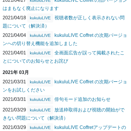
2021/04/27
kukuluLIVE Coffret の旧バージョン
kukuluLIVE
はまもなく廃止になります
2021/04/18
視聴者数が正しく表示されない問
kukuluLIVE
題について（解決済）
2021/04/04
kukuluLIVE Coffret の次期バージョ
kukuluLIVE
ンへの切り替え機能を追加しました
2021/04/01
全画面広告が誤って掲載されたこ
kukuluLIVE
とについてのお知らせとお詫び
2021年 03月
2021/03/31
kukuluLIVE Coffret の次期バージョ
kukuluLIVE
ンをお試しください
2021/03/31
俳句モード追加のお知らせ
kukuluLIVE
2021/03/29
放送枠取得および視聴の開始がで
kukuluLIVE
きない問題について（解決済）
2021/03/29
kukuluLIVE Coffretアップデートの
kukuluLIVE