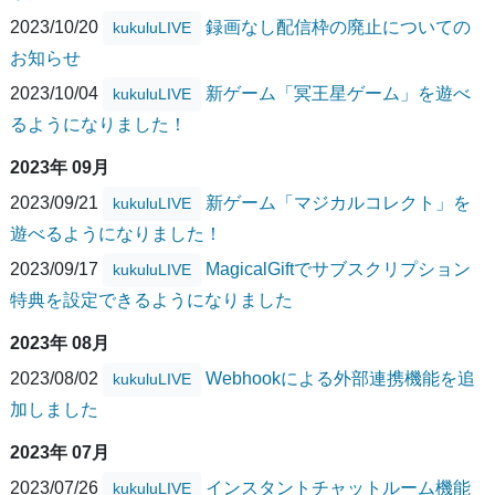
2023/10/20
録画なし配信枠の廃止についての
kukuluLIVE
お知らせ
2023/10/04
新ゲーム「冥王星ゲーム」を遊べ
kukuluLIVE
るようになりました！
2023年 09月
2023/09/21
新ゲーム「マジカルコレクト」を
kukuluLIVE
遊べるようになりました！
2023/09/17
MagicalGiftでサブスクリプション
kukuluLIVE
特典を設定できるようになりました
2023年 08月
2023/08/02
Webhookによる外部連携機能を追
kukuluLIVE
加しました
2023年 07月
2023/07/26
インスタントチャットルーム機能
kukuluLIVE