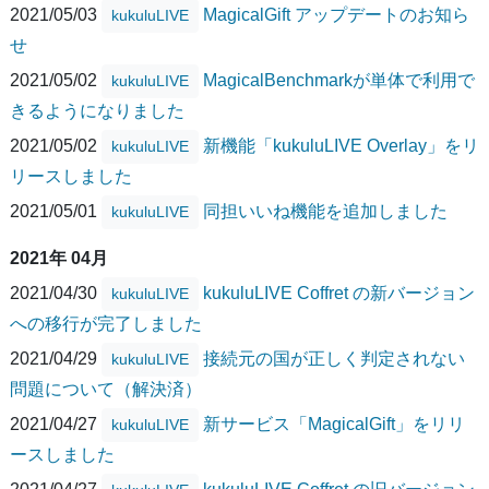
2021/05/03
MagicalGift アップデートのお知ら
kukuluLIVE
せ
2021/05/02
MagicalBenchmarkが単体で利用で
kukuluLIVE
きるようになりました
2021/05/02
新機能「kukuluLIVE Overlay」をリ
kukuluLIVE
リースしました
2021/05/01
同担いいね機能を追加しました
kukuluLIVE
2021年 04月
2021/04/30
kukuluLIVE Coffret の新バージョン
kukuluLIVE
への移行が完了しました
2021/04/29
接続元の国が正しく判定されない
kukuluLIVE
問題について（解決済）
2021/04/27
新サービス「MagicalGift」をリリ
kukuluLIVE
ースしました