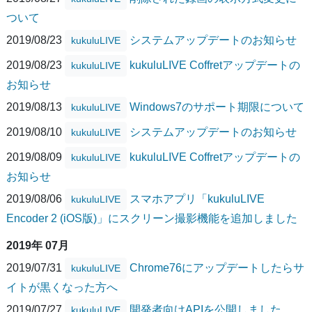
ついて
2019/08/23
システムアップデートのお知らせ
kukuluLIVE
2019/08/23
kukuluLIVE Coffretアップデートの
kukuluLIVE
お知らせ
2019/08/13
Windows7のサポート期限について
kukuluLIVE
2019/08/10
システムアップデートのお知らせ
kukuluLIVE
2019/08/09
kukuluLIVE Coffretアップデートの
kukuluLIVE
お知らせ
2019/08/06
スマホアプリ「kukuluLIVE
kukuluLIVE
Encoder 2 (iOS版)」にスクリーン撮影機能を追加しました
2019年 07月
2019/07/31
Chrome76にアップデートしたらサ
kukuluLIVE
イトが黒くなった方へ
2019/07/27
開発者向けAPIを公開しました
kukuluLIVE