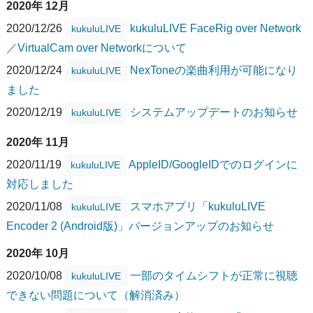
2020年 12月
2020/12/26
kukuluLIVE FaceRig over Network
kukuluLIVE
／VirtualCam over Networkについて
2020/12/24
NexToneの楽曲利用が可能になり
kukuluLIVE
ました
2020/12/19
システムアップデートのお知らせ
kukuluLIVE
2020年 11月
2020/11/19
AppleID/GoogleIDでのログインに
kukuluLIVE
対応しました
2020/11/08
スマホアプリ「kukuluLIVE
kukuluLIVE
Encoder 2 (Android版)」バージョンアップのお知らせ
2020年 10月
2020/10/08
一部のタイムシフトが正常に視聴
kukuluLIVE
できない問題について（解消済み）