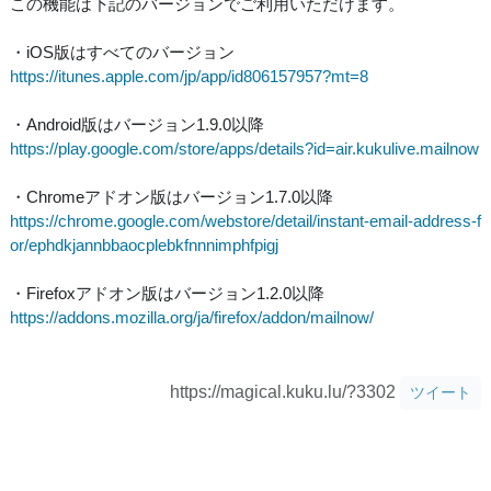
この機能は下記のバージョンでご利用いただけます。
・iOS版はすべてのバージョン
https://itunes.apple.com/jp/app/id806157957?mt=8
・Android版はバージョン1.9.0以降
https://play.google.com/store/apps/details?id=air.kukulive.mailnow
・Chromeアドオン版はバージョン1.7.0以降
https://chrome.google.com/webstore/detail/instant-email-address-f
or/ephdkjannbbaocplebkfnnnimphfpigj
・Firefoxアドオン版はバージョン1.2.0以降
https://addons.mozilla.org/ja/firefox/addon/mailnow/
https://magical.kuku.lu/?3302
ツイート