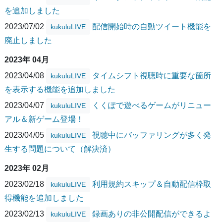
を追加しました
2023/07/02
配信開始時の自動ツイート機能を
kukuluLIVE
廃止しました
2023年 04月
2023/04/08
タイムシフト視聴時に重要な箇所
kukuluLIVE
を表示する機能を追加しました
2023/04/07
くくぽで遊べるゲームがリニュー
kukuluLIVE
アル＆新ゲーム登場！
2023/04/05
視聴中にバッファリングが多く発
kukuluLIVE
生する問題について（解決済）
2023年 02月
2023/02/18
利用規約スキップ＆自動配信枠取
kukuluLIVE
得機能を追加しました
2023/02/13
録画ありの非公開配信ができるよ
kukuluLIVE