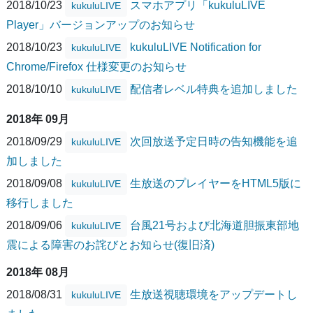
2018/10/23
スマホアプリ「kukuluLIVE
kukuluLIVE
Player」バージョンアップのお知らせ
2018/10/23
kukuluLIVE Notification for
kukuluLIVE
Chrome/Firefox 仕様変更のお知らせ
2018/10/10
配信者レベル特典を追加しました
kukuluLIVE
2018年 09月
2018/09/29
次回放送予定日時の告知機能を追
kukuluLIVE
加しました
2018/09/08
生放送のプレイヤーをHTML5版に
kukuluLIVE
移行しました
2018/09/06
台風21号および北海道胆振東部地
kukuluLIVE
震による障害のお詫びとお知らせ(復旧済)
2018年 08月
2018/08/31
生放送視聴環境をアップデートし
kukuluLIVE