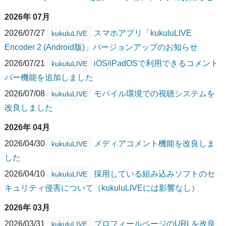
2026年 07月
2026/07/27
スマホアプリ「kukuluLIVE
kukuluLIVE
Encoder 2 (Android版)」バージョンアップのお知らせ
2026/07/21
iOS/iPadOSで利用できるコメント
kukuluLIVE
バー機能を追加しました
2026/07/08
モバイル環境での視聴システムを
kukuluLIVE
改良しました
2026年 04月
2026/04/30
メディアコメント機能を改良しま
kukuluLIVE
した
2026/04/10
採用している組み込みソフトのセ
kukuluLIVE
キュリティ侵害について（kukuluLIVEには影響なし）
2026年 03月
2026/03/31
プロフィールページのURLを改良
kukuluLIVE