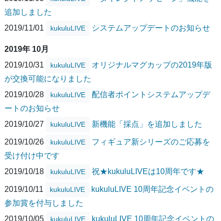
追加しました
2019/11/01
システムアップデートのお知らせ
kukuluLIVE
2019年 10月
2019/10/31
オリジナルマグカップの2019年版
kukuluLIVE
が交換可能になりました
2019/10/28
配信者ポイントシステムアップデ
kukuluLIVE
ートのお知らせ
2019/10/27
新機能「採点」を追加しました
kukuluLIVE
2019/10/26
フィギュア新シリーズのご応募を
kukuluLIVE
受け付け中です
2019/10/18
祝★kukuluLIVEは10周年です★
kukuluLIVE
2019/10/11
kukuluLIVE 10周年記念イベントの
kukuluLIVE
参加賞を付与しました
2019/10/05
kukuluLIVE 10周年記念イベントの
kukuluLIVE