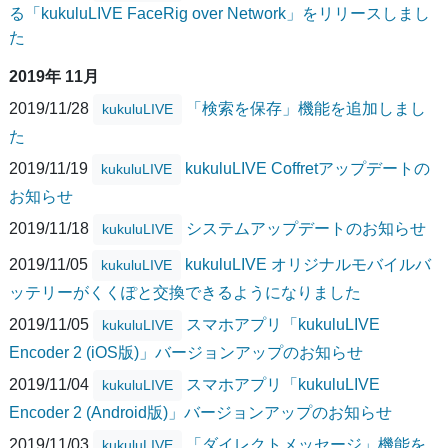
る「kukuluLIVE FaceRig over Network」をリリースしまし
た
2019年 11月
2019/11/28
「検索を保存」機能を追加しまし
kukuluLIVE
た
2019/11/19
kukuluLIVE Coffretアップデートの
kukuluLIVE
お知らせ
2019/11/18
システムアップデートのお知らせ
kukuluLIVE
2019/11/05
kukuluLIVE オリジナルモバイルバ
kukuluLIVE
ッテリーがくくぽと交換できるようになりました
2019/11/05
スマホアプリ「kukuluLIVE
kukuluLIVE
Encoder 2 (iOS版)」バージョンアップのお知らせ
2019/11/04
スマホアプリ「kukuluLIVE
kukuluLIVE
Encoder 2 (Android版)」バージョンアップのお知らせ
2019/11/03
「ダイレクトメッセージ」機能を
kukuluLIVE