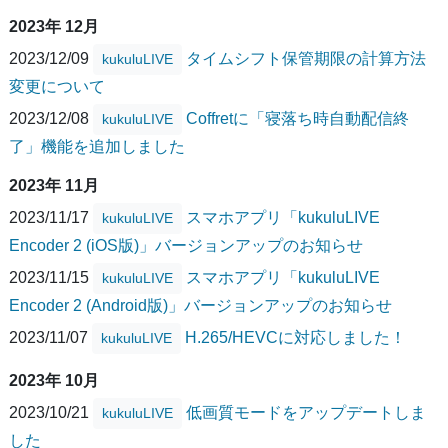
2023年 12月
2023/12/09
タイムシフト保管期限の計算方法
kukuluLIVE
変更について
2023/12/08
Coffretに「寝落ち時自動配信終
kukuluLIVE
了」機能を追加しました
2023年 11月
2023/11/17
スマホアプリ「kukuluLIVE
kukuluLIVE
Encoder 2 (iOS版)」バージョンアップのお知らせ
2023/11/15
スマホアプリ「kukuluLIVE
kukuluLIVE
Encoder 2 (Android版)」バージョンアップのお知らせ
2023/11/07
H.265/HEVCに対応しました！
kukuluLIVE
2023年 10月
2023/10/21
低画質モードをアップデートしま
kukuluLIVE
した