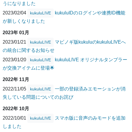
うになりました
2023/02/04
kukuluIDのログインや連携ID機能
kukuluLIVE
が新しくなりました
2023年 01月
2023/01/21
マビノギ版kukuluのkukuluLIVEへ
kukuluLIVE
の統合に関するお知らせ
2023/01/20
kukuluLIVE オリジナルタンブラー
kukuluLIVE
が交換アイテムに登場🌟
2022年 11月
2022/11/05
一部の登録済みエモーションが消
kukuluLIVE
失している問題についてのお詫び
2022年 10月
2022/10/01
スマホ版に音声のみモードを追加
kukuluLIVE
しました