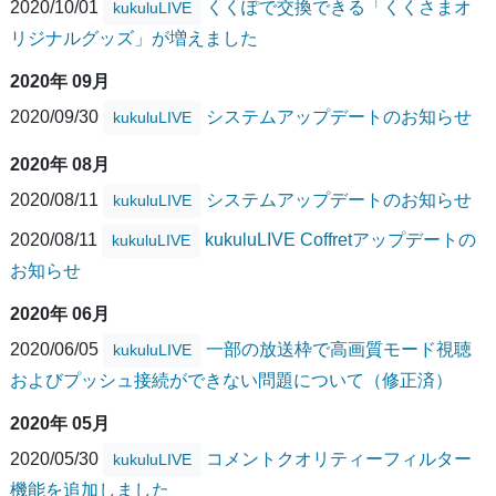
2020/10/01
くくぽで交換できる「くくさまオ
kukuluLIVE
リジナルグッズ」が増えました
2020年 09月
2020/09/30
システムアップデートのお知らせ
kukuluLIVE
2020年 08月
2020/08/11
システムアップデートのお知らせ
kukuluLIVE
2020/08/11
kukuluLIVE Coffretアップデートの
kukuluLIVE
お知らせ
2020年 06月
2020/06/05
一部の放送枠で高画質モード視聴
kukuluLIVE
およびプッシュ接続ができない問題について（修正済）
2020年 05月
2020/05/30
コメントクオリティーフィルター
kukuluLIVE
機能を追加しました