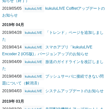
知らせ（終了）
2019/05/05
kukuluLIVE Coffretアップデートの
kukuluLIVE
お知らせ
2019年 04月
2019/04/28
「トレンド」ページを追加しまし
kukuluLIVE
た
2019/04/14
スマホアプリ「kukuluLIVE
kukuluLIVE
Encoder 2 (iOS版)」バージョンアップのお知らせ
2019/04/09
放送のガイドラインを改訂しまし
kukuluLIVE
た
2019/04/08
プッシュサーバに接続できない問
kukuluLIVE
題について（解消済）
2019/04/03
システムアップデートのお知らせ
kukuluLIVE
2019年 03月