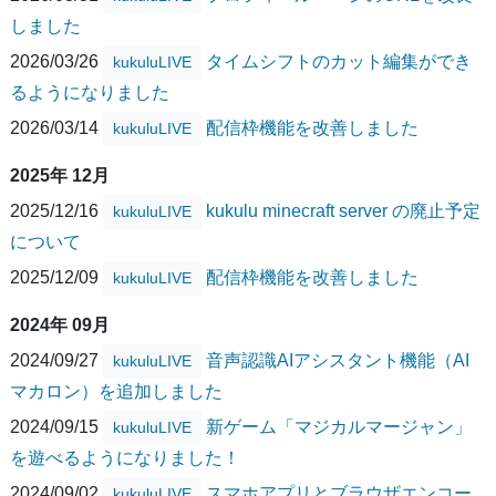
しました
2026/03/26
タイムシフトのカット編集ができ
kukuluLIVE
るようになりました
2026/03/14
配信枠機能を改善しました
kukuluLIVE
2025年 12月
2025/12/16
kukulu minecraft server の廃止予定
kukuluLIVE
について
2025/12/09
配信枠機能を改善しました
kukuluLIVE
2024年 09月
2024/09/27
音声認識AIアシスタント機能（AI
kukuluLIVE
マカロン）を追加しました
2024/09/15
新ゲーム「マジカルマージャン」
kukuluLIVE
を遊べるようになりました！
2024/09/02
スマホアプリとブラウザエンコー
kukuluLIVE