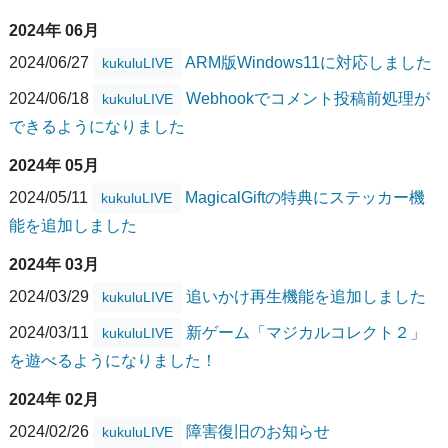
2024年 06月
2024/06/27
ARM版Windows11に対応しました
kukuluLIVE
2024/06/18
Webhookでコメント投稿前処理が
kukuluLIVE
できるようになりました
2024年 05月
2024/05/11
MagicalGiftの特典にステッカー機
kukuluLIVE
能を追加しました
2024年 03月
2024/03/29
追いかけ再生機能を追加しました
kukuluLIVE
2024/03/11
新ゲーム「マジカルコレクト２」
kukuluLIVE
を遊べるようになりました！
2024年 02月
2024/02/26
障害復旧のお知らせ
kukuluLIVE