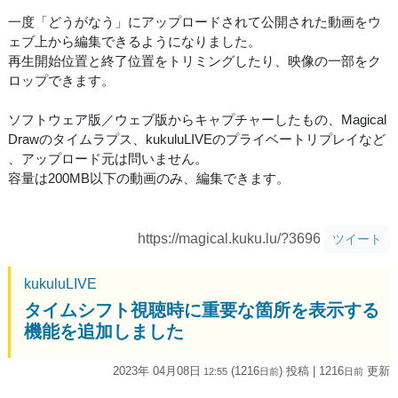
一度「どうがなう」にアップロードされて公開された動画をウ
ェブ上から編集できるようになりました。
再生開始位置と終了位置をトリミングしたり、映像の一部をク
ロップできます。
ソフトウェア版／ウェブ版からキャプチャーしたもの、Magical
Drawのタイムラプス、kukuluLIVEのプライベートリプレイなど
、アップロード元は問いません。
容量は200MB以下の動画のみ、編集できます。
https://magical.kuku.lu/?3696
ツイート
kukuluLIVE
タイムシフト視聴時に重要な箇所を表示する
機能を追加しました
2023年 04月08日
(1216
) 投稿
| 1216
更新
12:55
日
前
日
前