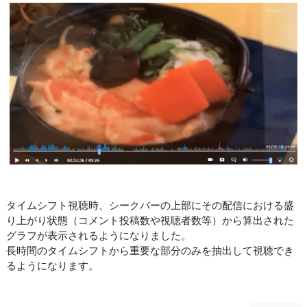
タイムシフト視聴時、シークバーの上部にその配信における盛
り上がり状態（コメント投稿数や視聴者数等）から算出された
グラフが表示されるようになりました。
長時間のタイムシフトから重要な部分のみを抽出して視聴でき
るようになります。