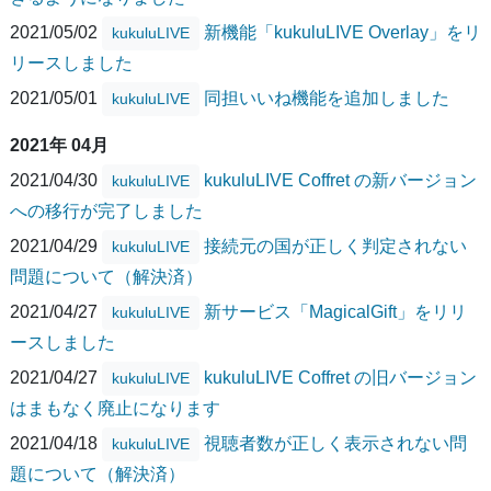
2021/05/02
新機能「kukuluLIVE Overlay」をリ
kukuluLIVE
リースしました
2021/05/01
同担いいね機能を追加しました
kukuluLIVE
2021年 04月
2021/04/30
kukuluLIVE Coffret の新バージョン
kukuluLIVE
への移行が完了しました
2021/04/29
接続元の国が正しく判定されない
kukuluLIVE
問題について（解決済）
2021/04/27
新サービス「MagicalGift」をリリ
kukuluLIVE
ースしました
2021/04/27
kukuluLIVE Coffret の旧バージョン
kukuluLIVE
はまもなく廃止になります
2021/04/18
視聴者数が正しく表示されない問
kukuluLIVE
題について（解決済）