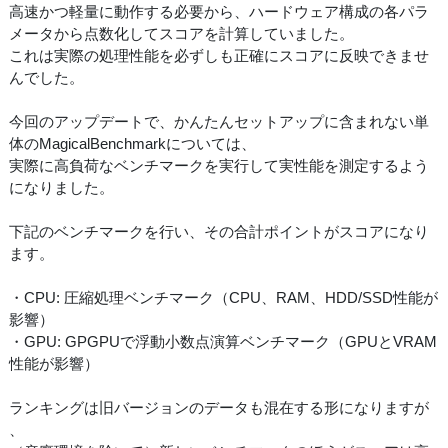
高速かつ軽量に動作する必要から、ハードウェア構成の各パラ
メータから点数化してスコアを計算していました。
これは実際の処理性能を必ずしも正確にスコアに反映できませ
んでした。
今回のアップデートで、かんたんセットアップに含まれない単
体のMagicalBenchmarkについては、
実際に高負荷なベンチマークを実行して実性能を測定するよう
になりました。
下記のベンチマークを行い、その合計ポイントがスコアになり
ます。
・CPU: 圧縮処理ベンチマーク（CPU、RAM、HDD/SSD性能が
影響）
・GPU: GPGPUで浮動小数点演算ベンチマーク（GPUとVRAM
性能が影響）
ランキングは旧バージョンのデータも混在する形になりますが
、