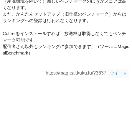
（産廃環境を除いて）新しいベンチマークのほうがスコアは高
くなります。
また、かんたんセットアップ（旧仕様のベンチマーク）からは
ランキングへの登録は行われなくなります。
Coffretをインストールすれば、放送枠は取得しなくてもベンチ
マーク可能です。
配信者さん以外もランキングに参加できます。（ツール→Magic
alBenchmark）
https://magical.kuku.lu/?3637
ツイート