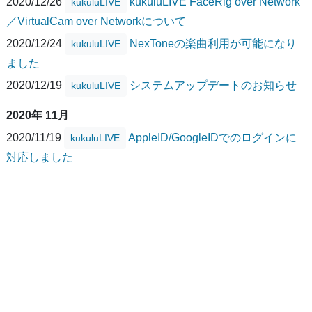
2020/12/26
kukuluLIVE FaceRig over Network
kukuluLIVE
／VirtualCam over Networkについて
2020/12/24
NexToneの楽曲利用が可能になり
kukuluLIVE
ました
2020/12/19
システムアップデートのお知らせ
kukuluLIVE
2020年 11月
2020/11/19
AppleID/GoogleIDでのログインに
kukuluLIVE
対応しました