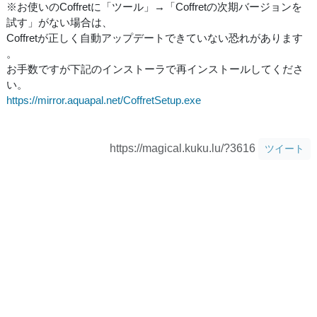
※お使いのCoffretに「ツール」→「Coffretの次期バージョンを
試す」がない場合は、
Coffretが正しく自動アップデートできていない恐れがあります
。
お手数ですが下記のインストーラで再インストールしてくださ
い。
https://mirror.aquapal.net/CoffretSetup.exe
https://magical.kuku.lu/?3616
ツイート