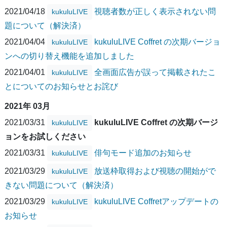
2021/04/18
視聴者数が正しく表示されない問
kukuluLIVE
題について（解決済）
2021/04/04
kukuluLIVE Coffret の次期バージョ
kukuluLIVE
ンへの切り替え機能を追加しました
2021/04/01
全画面広告が誤って掲載されたこ
kukuluLIVE
とについてのお知らせとお詫び
2021年 03月
2021/03/31
kukuluLIVE Coffret の次期バージ
kukuluLIVE
ョンをお試しください
2021/03/31
俳句モード追加のお知らせ
kukuluLIVE
2021/03/29
放送枠取得および視聴の開始がで
kukuluLIVE
きない問題について（解決済）
2021/03/29
kukuluLIVE Coffretアップデートの
kukuluLIVE
お知らせ