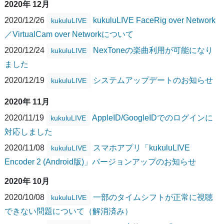
2020年 12月
2020/12/26
kukuluLIVE FaceRig over Network
kukuluLIVE
／VirtualCam over Networkについて
2020/12/24
NexToneの楽曲利用が可能になり
kukuluLIVE
ました
2020/12/19
システムアップデートのお知らせ
kukuluLIVE
2020年 11月
2020/11/19
AppleID/GoogleIDでのログインに
kukuluLIVE
対応しました
2020/11/08
スマホアプリ「kukuluLIVE
kukuluLIVE
Encoder 2 (Android版)」バージョンアップのお知らせ
2020年 10月
2020/10/08
一部のタイムシフトが正常に視聴
kukuluLIVE
できない問題について（解消済み）