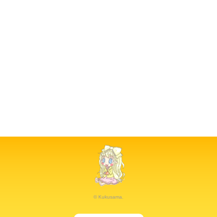
© Kukusama.