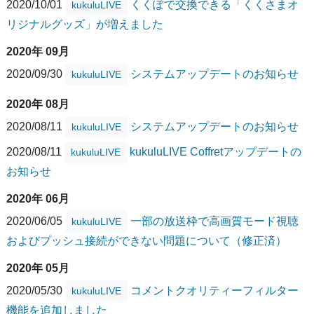
2020/10/01
くくぽで交換できる「くくさまオ
kukuluLIVE
リジナルグッズ」が増えました
2020年 09月
2020/09/30
システムアップデートのお知らせ
kukuluLIVE
2020年 08月
2020/08/11
システムアップデートのお知らせ
kukuluLIVE
2020/08/11
kukuluLIVE Coffretアップデートの
kukuluLIVE
お知らせ
2020年 06月
2020/06/05
一部の放送枠で高画質モード視聴
kukuluLIVE
およびプッシュ接続ができない問題について（修正済）
2020年 05月
2020/05/30
コメントクオリティーフィルター
kukuluLIVE
機能を追加しました