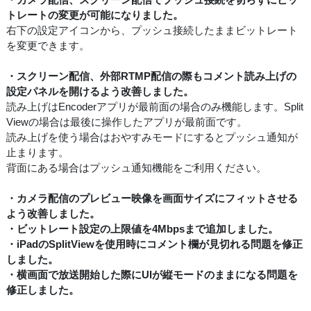
トレートの変更が可能になりました。
右下の設定アイコンから、プッシュ接続したままビットレート
を変更できます。
・スクリーン配信、外部RTMP配信の際もコメント読み上げの
設定パネルを開けるよう改善しました。
読み上げはEncoderアプリが最前面の場合のみ機能します。Split
Viewの場合は最後に操作したアプリが最前面です。
読み上げを使う場合はおやすみモードにするとプッシュ通知が
止まります。
背面にある場合はプッシュ通知機能をご利用ください。
・カメラ配信のプレビュー映像を画面サイズにフィットさせる
よう改善しました。
・ビットレート設定の上限値を4Mbpsまで追加しました。
・iPadのSplitViewを使用時にコメント欄が見切れる問題を修正
しました。
・横画面で放送開始した際にUIが縦モードのままになる問題を
修正しました。