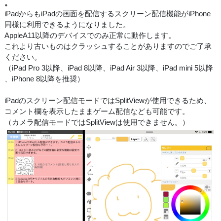
。
iPadからもiPadの画面を配信するスクリーン配信機能がiPhone
同様に利用できるようになりました。
AppleA11以降のデバイスでのみ正常に動作します。
これより古いものはクラッシュすることがありますのでご了承
ください。
（iPad Pro 3以降、iPad 8以降、iPad Air 3以降、iPad mini 5以降
、iPhone 8以降を推奨）
iPadのスクリーン配信モードではSplitViewが使用できるため、
コメント欄を表示したままゲーム配信なども可能です。
（カメラ配信モードではSplitViewは使用できません。）