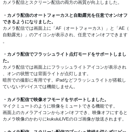
カメラ配信とスクリーン配信の両方の画質が向上しました。
・カメラ配信のオートフォーカスと自動露光を任意でオン/オフ
できるようになりました。
カメラ配信では画面上に「AF（オートフォーカス）」と「AE（
自動露光）」のアイコンが表示され、任意でオン/オフできます
。
・カメラ配信でフラッシュライト点灯モードをサポートしまし
た。
カメラ配信では画面上にフラッシュライトアイコンが表示され
、オンの状態では背面ライトが点灯します。
暗所での撮影に有用です。iPadなどフラッシュライトが搭載し
ていないデバイスでは機能しません。
・カメラ配信で映像オフモードをサポートしました。
マイクミュートのように映像をミュートできる機能です。
画面上のカメラアイコンからオン/オフでき、映像オフにすると
カメラ映像のかわりにkukuluLIVEのロゴ画像が放送されます。
・カメラ配信、スクリーン配信でプッシュ接続を切らずにビッ