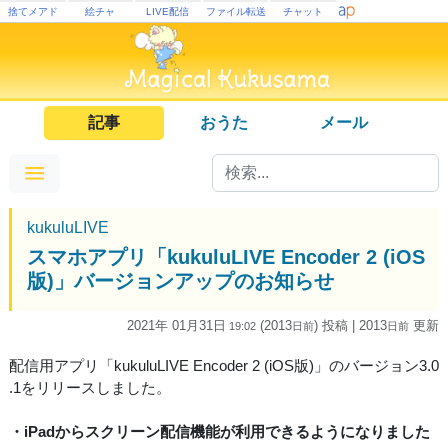
捨てメアド
絵チャ
LIVE配信
ファイル転送
チャット
記事
おうた
メール
kukuluLIVE
スマホアプリ「kukuluLIVE Encoder 2 (iOS
版)」バージョンアップのお知らせ
2021年 01月31日
(2013
) 投稿
| 2013
更新
19:02
日
前
日
前
配信用アプリ「kukuluLIVE Encoder 2 (iOS版)」のバージョン3.0
.1をリリースしました。
・iPadからスクリーン配信機能が利用できるようになりました