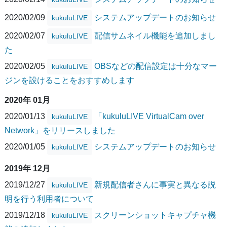
2020/02/09
システムアップデートのお知らせ
kukuluLIVE
2020/02/07
配信サムネイル機能を追加しまし
kukuluLIVE
た
2020/02/05
OBSなどの配信設定は十分なマー
kukuluLIVE
ジンを設けることをおすすめします
2020年 01月
2020/01/13
「kukuluLIVE VirtualCam over
kukuluLIVE
Network」をリリースしました
2020/01/05
システムアップデートのお知らせ
kukuluLIVE
2019年 12月
2019/12/27
新規配信者さんに事実と異なる説
kukuluLIVE
明を行う利用者について
2019/12/18
スクリーンショットキャプチャ機
kukuluLIVE