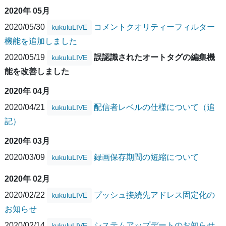
2020年 05月
2020/05/30
コメントクオリティーフィルター
kukuluLIVE
機能を追加しました
2020/05/19
誤認識されたオートタグの編集機
kukuluLIVE
能を改善しました
2020年 04月
2020/04/21
配信者レベルの仕様について（追
kukuluLIVE
記）
2020年 03月
2020/03/09
録画保存期間の短縮について
kukuluLIVE
2020年 02月
2020/02/22
プッシュ接続先アドレス固定化の
kukuluLIVE
お知らせ
2020/02/14
システムアップデートのお知らせ
kukuluLIVE