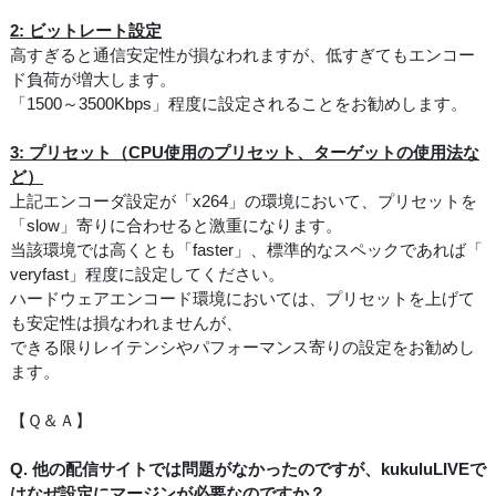
2: ビットレート設定
高すぎると通信安定性が損なわれますが、低すぎてもエンコー
ド負荷が増大します。
「1500～3500Kbps」程度に設定されることをお勧めします。
3: プリセット（CPU使用のプリセット、ターゲットの使用法な
ど）
上記エンコーダ設定が「x264」の環境において、プリセットを
「slow」寄りに合わせると激重になります。
当該環境では高くとも「faster」、標準的なスペックであれば「
veryfast」程度に設定してください。
ハードウェアエンコード環境においては、プリセットを上げて
も安定性は損なわれませんが、
できる限りレイテンシやパフォーマンス寄りの設定をお勧めし
ます。
【Ｑ＆Ａ】
Q. 他の配信サイトでは問題がなかったのですが、kukuluLIVEで
はなぜ設定にマージンが必要なのですか？