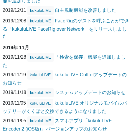
能を追加しました
2019/12/11
自主規制機能を改善しました
kukuluLIVE
2019/12/08
FaceRigのゲストを呼ぶことができ
kukuluLIVE
る「kukuluLIVE FaceRig over Network」をリリースしまし
た
2019年 11月
2019/11/28
「検索を保存」機能を追加しまし
kukuluLIVE
た
2019/11/19
kukuluLIVE Coffretアップデートの
kukuluLIVE
お知らせ
2019/11/18
システムアップデートのお知らせ
kukuluLIVE
2019/11/05
kukuluLIVE オリジナルモバイルバ
kukuluLIVE
ッテリーがくくぽと交換できるようになりました
2019/11/05
スマホアプリ「kukuluLIVE
kukuluLIVE
Encoder 2 (iOS版)」バージョンアップのお知らせ