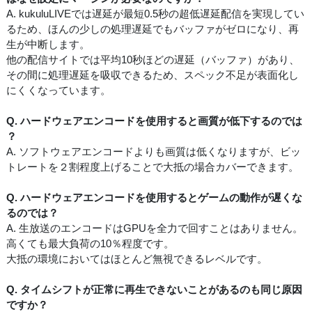
A. kukuluLIVEでは遅延が最短0.5秒の超低遅延配信を実現してい
るため、ほんの少しの処理遅延でもバッファがゼロになり、再
生が中断します。
他の配信サイトでは平均10秒ほどの遅延（バッファ）があり、
その間に処理遅延を吸収できるため、スペック不足が表面化し
にくくなっています。
Q. ハードウェアエンコードを使用すると画質が低下するのでは
？
A. ソフトウェアエンコードよりも画質は低くなりますが、ビッ
トレートを２割程度上げることで大抵の場合カバーできます。
Q. ハードウェアエンコードを使用するとゲームの動作が遅くな
るのでは？
A. 生放送のエンコードはGPUを全力で回すことはありません。
高くても最大負荷の10％程度です。
大抵の環境においてはほとんど無視できるレベルです。
Q. タイムシフトが正常に再生できないことがあるのも同じ原因
ですか？