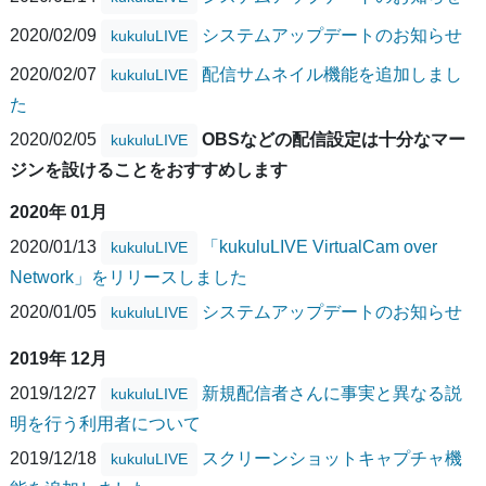
2020/02/09
システムアップデートのお知らせ
kukuluLIVE
2020/02/07
配信サムネイル機能を追加しまし
kukuluLIVE
た
2020/02/05
OBSなどの配信設定は十分なマー
kukuluLIVE
ジンを設けることをおすすめします
2020年 01月
2020/01/13
「kukuluLIVE VirtualCam over
kukuluLIVE
Network」をリリースしました
2020/01/05
システムアップデートのお知らせ
kukuluLIVE
2019年 12月
2019/12/27
新規配信者さんに事実と異なる説
kukuluLIVE
明を行う利用者について
2019/12/18
スクリーンショットキャプチャ機
kukuluLIVE