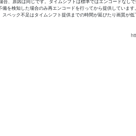
くの場合、原因は同じです。タイムシフトは標準ではエンコードなし
不備を検知した場合のみ再エンコードを行ってから提供しています
、スペック不足はタイムシフト提供までの時間が延びたり画質が低
ht