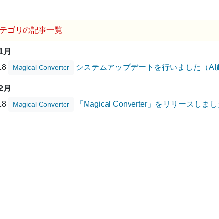
テゴリの記事一覧
11月
/18
システムアップデートを行いました（AI
Magical Converter
02月
/18
「Magical Converter」をリリースしま
Magical Converter