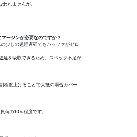
なわれませんが、
設定にマージンが必要なのですか？
め、ほんの少しの処理遅延でもバッファがゼロ
理遅延を吸収できるため、スペック不足が
２割程度上げることで大抵の場合カバー
負荷の10％程度です。