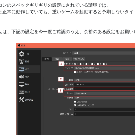
コンのスペックギリギリの設定にされている環境では、
は正常に動作していても、重いゲームを起動すると予期しないタイ
んは、下記の設定を今一度ご確認のうえ、余裕のある設定をお願い