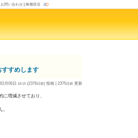
|
お問い合わせ
|
稼働状況
おすすめします
 02月05日
(2376
) 投稿
| 2375
更新
18:15
日
前
日
前
動的に増減させており、
ん。
、