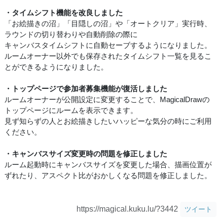
・タイムシフト機能を改良しました
「お絵描きの沼」「目隠しの沼」や「オートクリア」実行時、
ラウンドの切り替わりや自動削除の際に
キャンバスタイムシフトに自動セーブするようになりました。
ルームオーナー以外でも保存されたタイムシフト一覧を見るこ
とができるようになりました。
・トップページで参加者募集機能が復活しました
ルームオーナーが公開設定に変更することで、MagicalDrawの
トップページにルームを表示できます。
見ず知らずの人とお絵描きしたいハッピーな気分の時にご利用
ください。
・キャンバスサイズ変更時の問題を修正しました
ルーム起動時にキャンバスサイズを変更した場合、描画位置が
ずれたり、アスペクト比がおかしくなる問題を修正しました。
https://magical.kuku.lu/?3442
ツイート