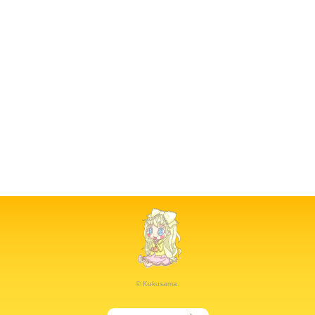
© Kukusama.