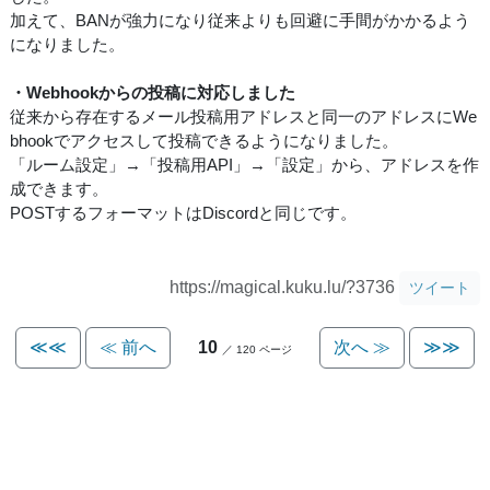
加えて、BANが強力になり従来よりも回避に手間がかかるよう
になりました。
・Webhookからの投稿に対応しました
従来から存在するメール投稿用アドレスと同一のアドレスにWe
bhookでアクセスして投稿できるようになりました。
「ルーム設定」→「投稿用API」→「設定」から、アドレスを作
成できます。
POSTするフォーマットはDiscordと同じです。
https://magical.kuku.lu/?3736
ツイート
≪≪
≪ 前へ
10
次へ ≫
≫≫
／ 120 ページ