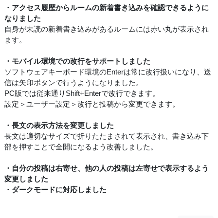
・アクセス履歴からルームの新着書き込みを確認できるように
なりました
自身が未読の新着書き込みがあるルームには赤い丸が表示され
ます。
・モバイル環境での改行をサポートしました
ソフトウェアキーボード環境のEnterは常に改行扱いになり、送
信は矢印ボタンで行うようになりました。
PC版では従来通りShift+Enterで改行できます。
設定＞ユーザー設定＞改行と投稿から変更できます。
・長文の表示方法を変更しました
長文は適切なサイズで折りたたまされて表示され、書き込み下
部を押すことで全開になるよう改善しました。
・自分の投稿は右寄せ、他の人の投稿は左寄せで表示するよう
変更しました
・ダークモードに対応しました