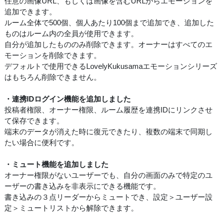
任意の画像URL、もしくは画像を含むURLからエモーションを
追加できます。
ルーム全体で500個、個人あたり100個まで追加でき、追加した
ものはルーム内の全員が使用できます。
自分が追加したもののみ削除できます。オーナーはすべてのエ
モーションを削除できます。
デフォルトで使用できるLovelyKukusamaエモーションシリーズ
はもちろん削除できません。
・連携IDログイン機能を追加しました
投稿者権限、オーナー権限、ルーム履歴を連携IDにリンクさせ
て保存できます。
端末のデータが消えた時に復元できたり、複数の端末で同期し
たい場合に便利です。
・ミュート機能を追加しました
オーナー権限がないユーザーでも、自分の画面のみで特定のユ
ーザーの書き込みを非表示にできる機能です。
書き込みの３点リーダーからミュートでき、設定＞ユーザー設
定＞ミュートリストから解除できます。