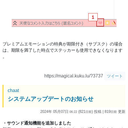
プレミアムエモーションの特典が期限付き（サブスク）の場合
は、期限を満了した時点でステッカーも使用できなくなります
。
https://magical.kuku.lu/?3737
ツイート
chaat
システムアップデートのお知らせ
2024年 05月07日
(821
) 投稿
| 819
更新
06:22
日
前
日
前
・サウンド通知機能を追加しました