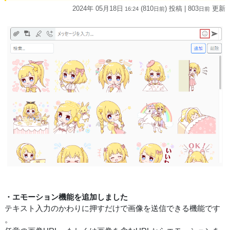
2024年 05月18日
(810
) 投稿
| 803
更新
16:24
日
前
日
前
・エモーション機能を追加しました
テキスト入力のかわりに押すだけで画像を送信できる機能です
。