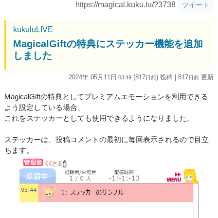
https://magical.kuku.lu/?3738
ツイート
kukuluLIVE
MagicalGiftの特典にステッカー機能を追加
しました
2024年 05月11日
(817
) 投稿
| 817
更新
03:49
日
前
日
前
MagicalGiftの特典としてプレミアムエモーションを利用できる
よう設定している場合、
これをステッカーとしても使用できるようになりました。
ステッカーは、投稿コメントの最初に毎回表示されるので目立
ちます。