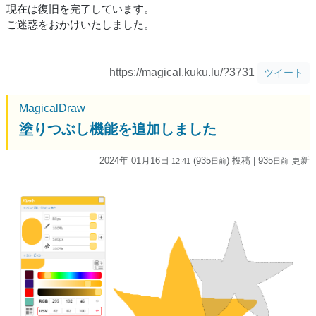
現在は復旧を完了しています。
ご迷惑をおかけいたしました。
https://magical.kuku.lu/?3731
ツイート
MagicalDraw
塗りつぶし機能を追加しました
2024年 01月16日
(935
) 投稿
| 935
更新
12:41
日
前
日
前