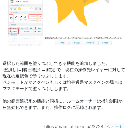
選択した範囲を塗りつぶしできる機能を追加しました。
[塗潰し]→[範囲選択]→[確定]で、現在の操作先レイヤーに対して
現在の選択色で塗りつぶしします。
ペンモードがマスクペンもしくは均等透過マスクペンの場合は
マスクモードで塗りつぶしします。
他の範囲選択系の機能と同様に、ルームオーナーは機能制限か
ら無効化できます。また、操作ログに記録されます。
https://magical.kuku.lu/?3728
ツイート