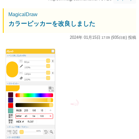
MagicalDraw
カラーピッカーを改良しました
2024年 01月15日
(935
) 投稿
17:09
日
前