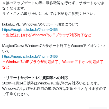
今後のアップデートの際に動作確認を行わず、サポートもでき
なくなります。
サイトごとの取り扱いについては下記をご参照ください。
kukuluLIVE: Windows7のサポート期限について
https://magical.kuku.lu/?num=3465
＊生放送におけるWindows7のIEブラウザ対応終了など
MagicalDraw: Windows7のサポート終了とWacomアドオンにつ
いて
https://magical.kuku.lu/?num=3466
＊Windows7のIEブラウザ対応終了、Wacomアドオン対応終了
など
・リモートサポートやご質問等への対応
2020年1月14日以降はWindows8.1以降のみ対応いたします。
Windows7およびそれ以前の環境の方は対応不可となりますので
ご了承ください。