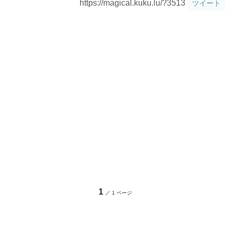
https://magical.kuku.lu/?3513
ツイート
1
／ 1 ページ