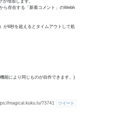
グが増加します。
から存在する「新着コメント」のWebh
む）が6秒を超えるとタイムアウトして処
機能により同じものが自作できます。)
tps://magical.kuku.lu/?3741
ツイート