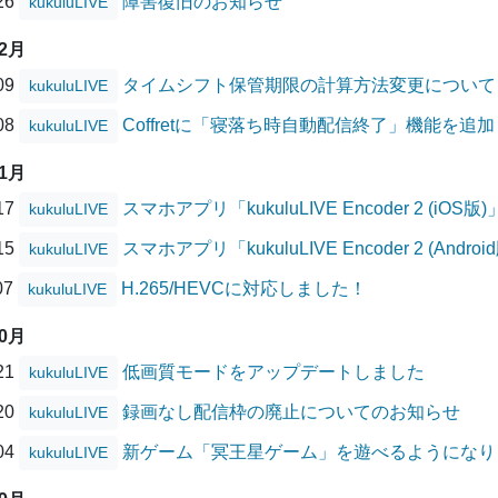
/26
障害復旧のお知らせ
kukuluLIVE
12月
/09
タイムシフト保管期限の計算方法変更について
kukuluLIVE
/08
Coffretに「寝落ち時自動配信終了」機能を追
kukuluLIVE
11月
/17
スマホアプリ「kukuluLIVE Encoder 2 (
kukuluLIVE
/15
スマホアプリ「kukuluLIVE Encoder 2 (A
kukuluLIVE
07
H.265/HEVCに対応しました！
kukuluLIVE
10月
/21
低画質モードをアップデートしました
kukuluLIVE
/20
録画なし配信枠の廃止についてのお知らせ
kukuluLIVE
/04
新ゲーム「冥王星ゲーム」を遊べるようになり
kukuluLIVE