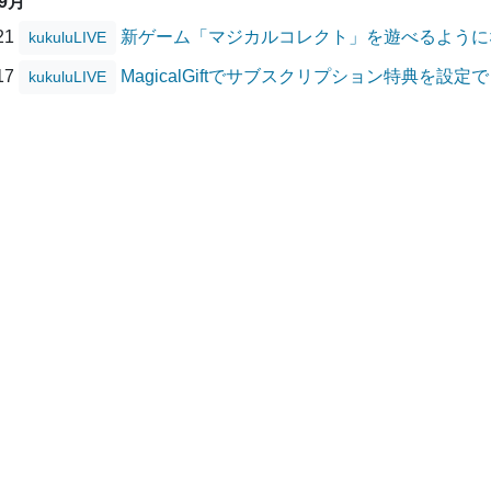
09月
/21
新ゲーム「マジカルコレクト」を遊べるように
kukuluLIVE
/17
MagicalGiftでサブスクリプション特典を設
kukuluLIVE