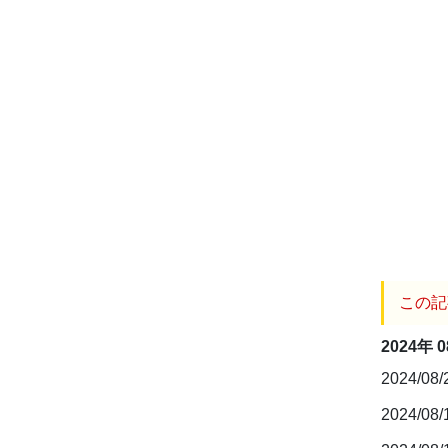
この記
2024年 
2024/08
2024/08