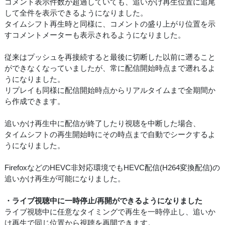
コメント表示件数が超過していても、追いかけ再生位置に追尾
して全件を表示できるようになりました。
タイムシフト再生時と同様に、コメントの盛り上がり位置を示
すコメントメーターも表示されるようになりました。
従来はプッシュを再接続すると最後に切断した以前に遡ること
ができなくなっていましたが、常に配信開始時点まで遡れるよ
うになりました。
リプレイも同様に配信開始時点からリアルタイムまで全期間か
ら作成できます。
追いかけ再生中に配信が終了したり視聴を中断した場合、
タイムシフトの再生開始時にその時点まで自動でシークするよ
うになりました。
FirefoxなどのHEVC非対応環境でもHEVC配信(H264変換配信)の
追いかけ再生が可能になりました。
・ライブ視聴中に一時停止/再開ができるようになりました
ライブ視聴中に任意なタイミングで再生を一時停止し、追いか
け再生で同じ位置から視聴を再開できます。