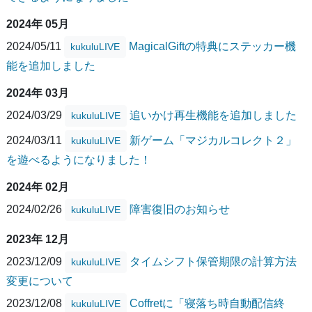
2024年 05月
2024/05/11
MagicalGiftの特典にステッカー機
kukuluLIVE
能を追加しました
2024年 03月
2024/03/29
追いかけ再生機能を追加しました
kukuluLIVE
2024/03/11
新ゲーム「マジカルコレクト２」
kukuluLIVE
を遊べるようになりました！
2024年 02月
2024/02/26
障害復旧のお知らせ
kukuluLIVE
2023年 12月
2023/12/09
タイムシフト保管期限の計算方法
kukuluLIVE
変更について
2023/12/08
Coffretに「寝落ち時自動配信終
kukuluLIVE