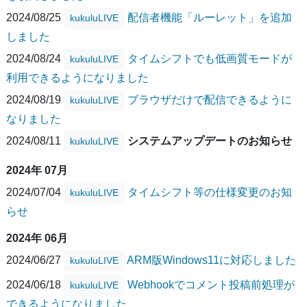
2024/08/25
配信者機能「ルーレット」を追加
kukuluLIVE
しました
2024/08/24
タイムシフトでも低画質モードが
kukuluLIVE
利用できるようになりました
2024/08/19
ブラウザだけで配信できるように
kukuluLIVE
なりました
2024/08/11
システムアップデートのお知らせ
kukuluLIVE
2024年 07月
2024/07/04
タイムシフト等の仕様変更のお知
kukuluLIVE
らせ
2024年 06月
2024/06/27
ARM版Windows11に対応しました
kukuluLIVE
2024/06/18
Webhookでコメント投稿前処理が
kukuluLIVE
できるようになりました