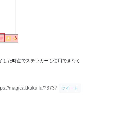
了した時点でステッカーも使用できなく
tps://magical.kuku.lu/?3737
ツイート