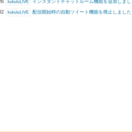
/26
インスタントチャットルーム機能を追加しまし
kukuluLIVE
/02
配信開始時の自動ツイート機能を廃止しました
kukuluLIVE