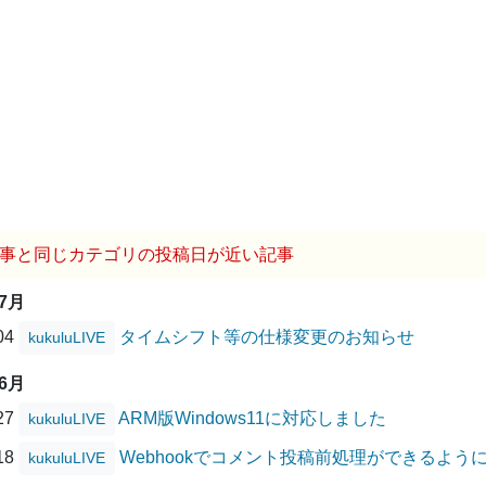
事と同じカテゴリの投稿日が近い記事
07月
/04
タイムシフト等の仕様変更のお知らせ
kukuluLIVE
06月
/27
ARM版Windows11に対応しました
kukuluLIVE
/18
Webhookでコメント投稿前処理ができるよう
kukuluLIVE