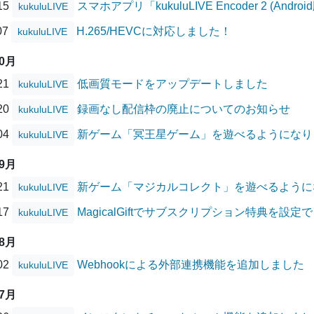
/15
スマホアプリ「kukuluLIVE Encoder 2 (A
kukuluLIVE
07
H.265/HEVCに対応しました！
kukuluLIVE
10月
/21
低画質モードをアップデートしました
kukuluLIVE
/20
録画なし配信枠の廃止についてのお知らせ
kukuluLIVE
/04
新ゲーム「冥王星ゲーム」を遊べるようになり
kukuluLIVE
09月
/21
新ゲーム「マジカルコレクト」を遊べるように
kukuluLIVE
/17
MagicalGiftでサブスクリプション特典を設
kukuluLIVE
08月
/02
Webhookによる外部連携機能を追加しました
kukuluLIVE
07月