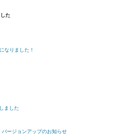
ました
になりました！
加しました
iOS版)」バージョンアップのお知らせ