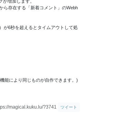
グが増加します。
から存在する「新着コメント」のWebh
む）が6秒を超えるとタイムアウトして処
機能により同じものが自作できます。)
tps://magical.kuku.lu/?3741
ツイート