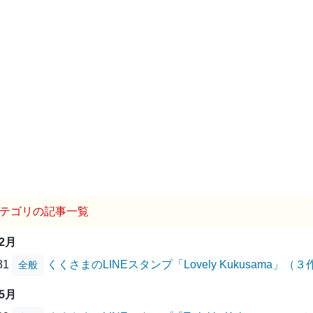
テゴリの記事一覧
12月
/31
くくさまのLINEスタンプ「Lovely Kukusama
全般
05月