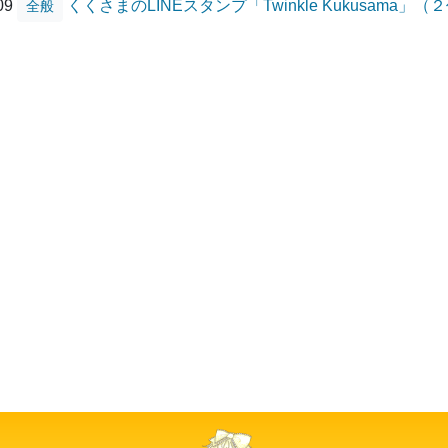
/09
くくさまのLINEスタンプ「Twinkle Kukusama
全般