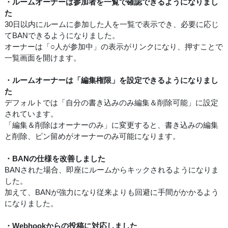
・ルームオーナーは参加者を一覧で確認できるようになりまし
た
30日以内にルームに参加した人を一覧で表示でき、必要に応じ
てBANできるようになりました。
オーナーは「○人が参加中」の表示がリンクになり、押すことで
一覧画面を開けます。
・ルームオーナーは「編集権限」を設定できるようになりまし
た
デフォルトでは「自分の書き込みのみ編集＆削除可能」に設定
されています。
「編集＆削除はオーナーのみ」に変更すると、書き込みの編集
と削除、ピン留めがオーナーのみ可能になります。
・BANの仕様を改善しました
BANされた場合、即座にルームからキックされるようになりま
した。
加えて、BANが強力になり従来よりも回避に手間がかかるよう
になりました。
・Webhookからの投稿に対応しました