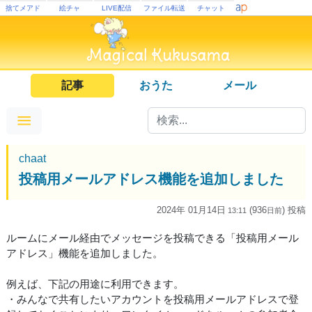
捨てメアド
絵チャ
LIVE配信
ファイル転送
チャット
記事
おうた
メール
chaat
投稿用メールアドレス機能を追加しました
2024年 01月14日
(936
) 投稿
13:11
日
前
ルームにメール経由でメッセージを投稿できる「投稿用メール
アドレス」機能を追加しました。
例えば、下記の用途に利用できます。
・みんなで共有したいアカウントを投稿用メールアドレスで登