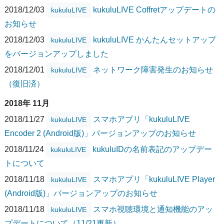
2018/12/03
kukuluLIVE Coffretアップデートの
kukuluLIVE
お知らせ
2018/12/03
kukuluLIVE かんたんセットアップ
kukuluLIVE
をバージョンアップしました
2018/12/01
ネットワーク障害発生のお知らせ
kukuluLIVE
（復旧済）
2018年 11月
2018/11/27
スマホアプリ「kukuluLIVE
kukuluLIVE
Encoder 2 (Android版)」バージョンアップのお知らせ
2018/11/24
kukuluIDの名前表記のアップデー
kukuluLIVE
トについて
2018/11/18
スマホアプリ「kukuluLIVE Player
kukuluLIVE
(Android版)」バージョンアップのお知らせ
2018/11/18
スマホ視聴環境と通知機能のアッ
kukuluLIVE
プデートについて（11/21更新）