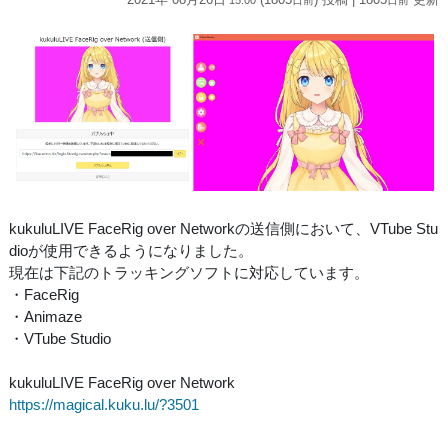
kukuluLIVE FaceRig over Networkの送信側において、VTube Stu
dioが使用できるようになりました。
現在は下記のトラッキングソフトに対応しています。
・FaceRig
・Animaze
・VTube Studio
kukuluLIVE FaceRig over Network
https://magical.kuku.lu/?3501