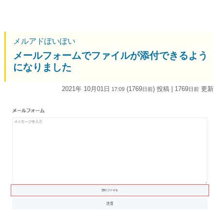
メルアドぽいぽい
メールフォームでファイルが添付できるよう
になりました
2021年 10月01日
(1769
) 投稿
| 1769
更新
17:09
日
前
日
前