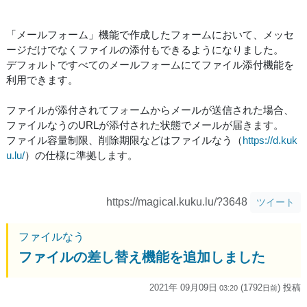
「メールフォーム」機能で作成したフォームにおいて、メッセ
ージだけでなくファイルの添付もできるようになりました。
デフォルトですべてのメールフォームにてファイル添付機能を
利用できます。
ファイルが添付されてフォームからメールが送信された場合、
ファイルなうのURLが添付された状態でメールが届きます。
ファイル容量制限、削除期限などはファイルなう（
https://d.kuk
u.lu/
）の仕様に準拠します。
https://magical.kuku.lu/?3648
ツイート
ファイルなう
ファイルの差し替え機能を追加しました
2021年 09月09日
(1792
) 投稿
03:20
日
前