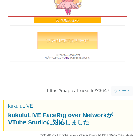
https://magical.kuku.lu/?3647
ツイート
kukuluLIVE
kukuluLIVE FaceRig over Networkが
VTube Studioに対応しました
2021年 08月26日
(1805
) 投稿
| 1805
更新
15:00
日
前
日
前