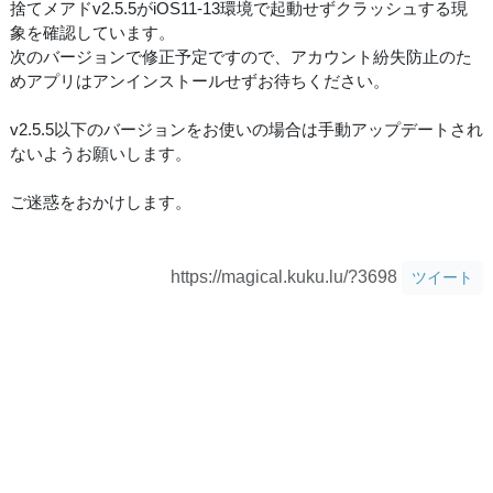
捨てメアドv2.5.5がiOS11-13環境で起動せずクラッシュする現
象を確認しています。
次のバージョンで修正予定ですので、アカウント紛失防止のた
めアプリはアンインストールせずお待ちください。
v2.5.5以下のバージョンをお使いの場合は手動アップデートされ
ないようお願いします。
ご迷惑をおかけします。
https://magical.kuku.lu/?3698
ツイート