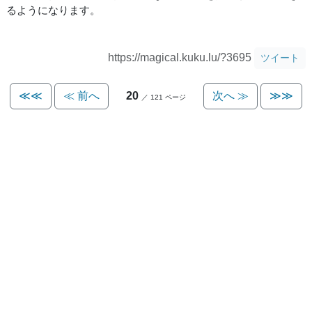
るようになります。
https://magical.kuku.lu/?3695
ツイート
≪≪
≪ 前へ
20
次へ ≫
≫≫
／ 121 ページ