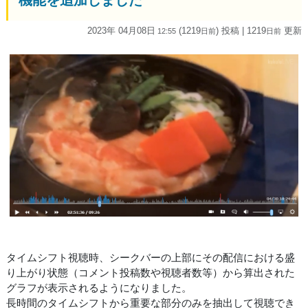
2023年 04月08日
(1219
) 投稿
| 1219
更新
12:55
日
前
日
前
タイムシフト視聴時、シークバーの上部にその配信における盛
り上がり状態（コメント投稿数や視聴者数等）から算出された
グラフが表示されるようになりました。
長時間のタイムシフトから重要な部分のみを抽出して視聴でき