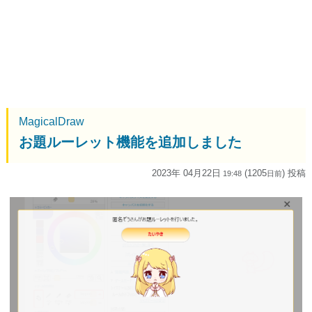
MagicalDraw
お題ルーレット機能を追加しました
2023年 04月22日
(1205
) 投稿
19:48
日
前