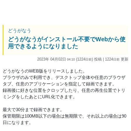
どうがなう
どうがなうがインストール不要でWebから使
用できるようになりました
2023年 04月02日
(1224
) 投稿
| 1224
更新
04:10
日
前
日
前
どうがなうのWEB版をリリースしました。
ブラウザのみで利用でき、デスクトップ全体や任意のブラウザ
タブ、任意のアプリケーションを指定して録画できます。
録画後に好きな位置をクロップしたり、任意の再生位置でトリ
ミングをしたあとにURL化できます。
最大で30分まで録画できます。
保管期限は100MB以下の場合は無期限で、それ以上の場合は90
日になります。