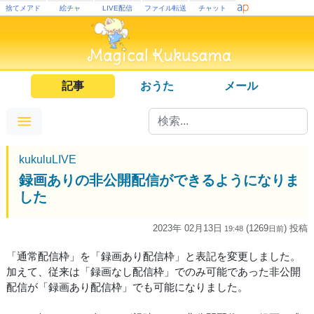
捨てメアド
絵チャ
LIVE配信
ファイル転送
チャット
記事
おうた
メール
kukuluLIVE
録画ありの非公開配信ができるようになりま
した
2023年 02月13日
(1269
) 投稿
19:48
日
前
「通常配信枠」を「録画あり配信枠」と表記を変更しました。
加えて、従来は「録画なし配信枠」でのみ可能であった非公開
配信が「録画あり配信枠」でも可能になりました。