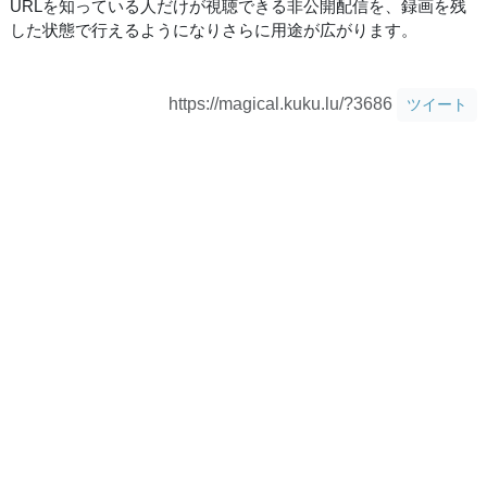
URLを知っている人だけが視聴できる非公開配信を、録画を残
した状態で行えるようになりさらに用途が広がります。
https://magical.kuku.lu/?3686
ツイート