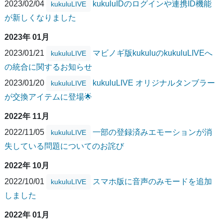
2023/02/04
kukuluIDのログインや連携ID機能
kukuluLIVE
が新しくなりました
2023年 01月
2023/01/21
マビノギ版kukuluのkukuluLIVEへ
kukuluLIVE
の統合に関するお知らせ
2023/01/20
kukuluLIVE オリジナルタンブラー
kukuluLIVE
が交換アイテムに登場🌟
2022年 11月
2022/11/05
一部の登録済みエモーションが消
kukuluLIVE
失している問題についてのお詫び
2022年 10月
2022/10/01
スマホ版に音声のみモードを追加
kukuluLIVE
しました
2022年 01月