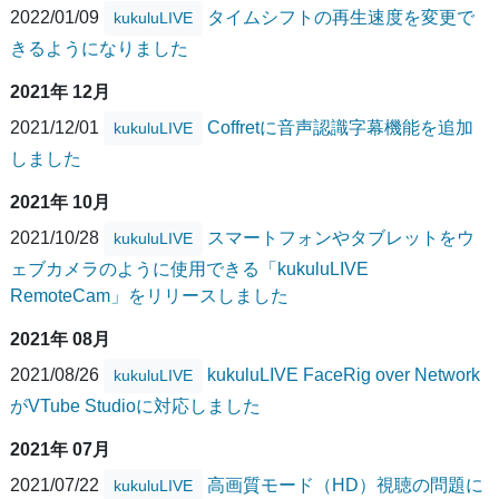
2022/01/09
タイムシフトの再生速度を変更で
kukuluLIVE
きるようになりました
2021年 12月
2021/12/01
Coffretに音声認識字幕機能を追加
kukuluLIVE
しました
2021年 10月
2021/10/28
スマートフォンやタブレットをウ
kukuluLIVE
ェブカメラのように使用できる「kukuluLIVE
RemoteCam」をリリースしました
2021年 08月
2021/08/26
kukuluLIVE FaceRig over Network
kukuluLIVE
がVTube Studioに対応しました
2021年 07月
2021/07/22
高画質モード（HD）視聴の問題に
kukuluLIVE