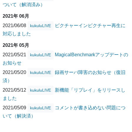
ついて（解消済み）
2021年 06月
2021/06/08
ピクチャーインピクチャー再生に
kukuluLIVE
対応しました
2021年 05月
2021/05/21
MagicalBenchmarkアップデートの
kukuluLIVE
お知らせ
2021/05/20
録画サーバ障害のお知らせ（復旧
kukuluLIVE
済）
2021/05/12
新機能「リプレイ」をリリースし
kukuluLIVE
ました
2021/05/09
コメントが書き込めない問題につ
kukuluLIVE
いて（解決済）