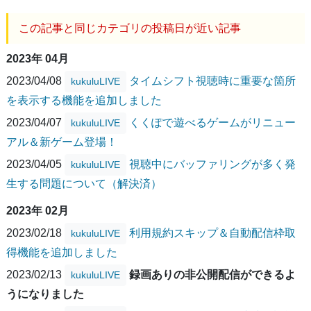
この記事と同じカテゴリの投稿日が近い記事
2023年 04月
2023/04/08
タイムシフト視聴時に重要な箇所
kukuluLIVE
を表示する機能を追加しました
2023/04/07
くくぽで遊べるゲームがリニュー
kukuluLIVE
アル＆新ゲーム登場！
2023/04/05
視聴中にバッファリングが多く発
kukuluLIVE
生する問題について（解決済）
2023年 02月
2023/02/18
利用規約スキップ＆自動配信枠取
kukuluLIVE
得機能を追加しました
2023/02/13
録画ありの非公開配信ができるよ
kukuluLIVE
うになりました