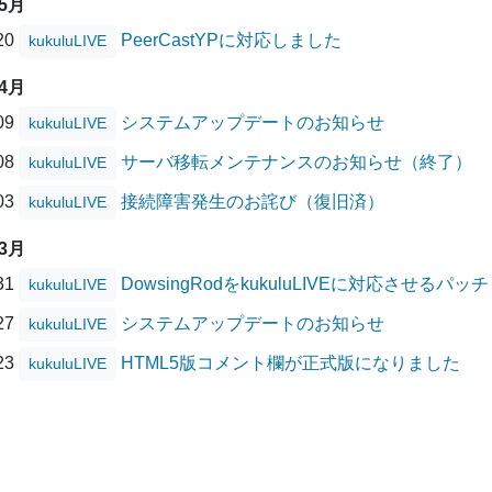
05月
/20
PeerCastYPに対応しました
kukuluLIVE
04月
/09
システムアップデートのお知らせ
kukuluLIVE
/08
サーバ移転メンテナンスのお知らせ（終了）
kukuluLIVE
/03
接続障害発生のお詫び（復旧済）
kukuluLIVE
03月
/31
DowsingRodをkukuluLIVEに対応させるパッ
kukuluLIVE
/27
システムアップデートのお知らせ
kukuluLIVE
/23
HTML5版コメント欄が正式版になりました
kukuluLIVE