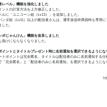
者レベル」機能を強化しました
イントの計算方法を上方修正しました。
ベルに「ユニコーン組（Lv13）」を追加しました。
パンダ組（Lv11）以上の配信者さんは、通常放送枠満員時も専用
ました。
ンボじゃんけん」機能を改良しました
も負けにならなくなりました。
ポイントとタイトルプレゼント時に名前通知を選択できるようにな
ートポイントは完全匿名、タイトルは配信者のみに名前通知する仕
で「完全匿名」と「配信者のみに名前通知」を選択できるようにな
ht