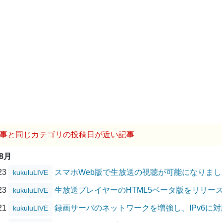
事と同じカテゴリの投稿日が近い記事
08月
/23
スマホWeb版で生放送の視聴が可能になりまし
kukuluLIVE
/23
生放送プレイヤーのHTML5ベータ版をリリー
kukuluLIVE
/21
録画サーバのネットワークを増強し、IPv6に
kukuluLIVE