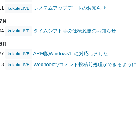
/11
システムアップデートのお知らせ
kukuluLIVE
07月
/04
タイムシフト等の仕様変更のお知らせ
kukuluLIVE
06月
/27
ARM版Windows11に対応しました
kukuluLIVE
/18
Webhookでコメント投稿前処理ができるよう
kukuluLIVE