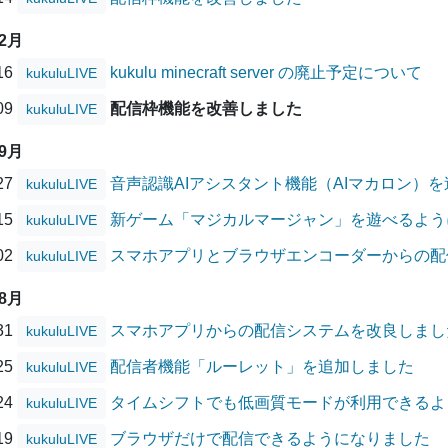
12月
/16
kukulu minecraft server の廃止予定について
kukuluLIVE
/09
配信枠機能を改善しました
kukuluLIVE
09月
/27
音声認識AIアシスタント機能（AIマカロン）
kukuluLIVE
/15
新ゲーム「マジカルマージャン」を遊べるよう
kukuluLIVE
/02
スマホアプリとブラウザエンコーダーからの配
kukuluLIVE
08月
/31
スマホアプリからの配信システムを改良しまし
kukuluLIVE
/25
配信者機能「ルーレット」を追加しました
kukuluLIVE
/24
タイムシフトでも低画質モードが利用できるよ
kukuluLIVE
/19
ブラウザだけで配信できるようになりました
kukuluLIVE