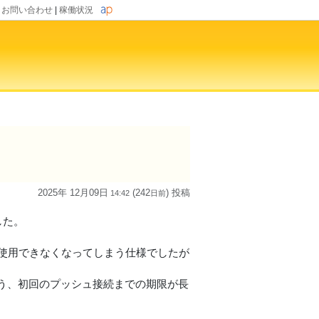
|
お問い合わせ
|
稼働状況
2025年 12月09日
(242
) 投稿
14:42
日
前
した。
も使用できなくなってしまう仕様でしたが
よう、初回のプッシュ接続までの期限が長