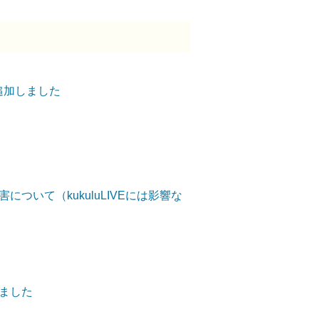
を追加しました
ついて（kukuluLIVEには影響な
ました