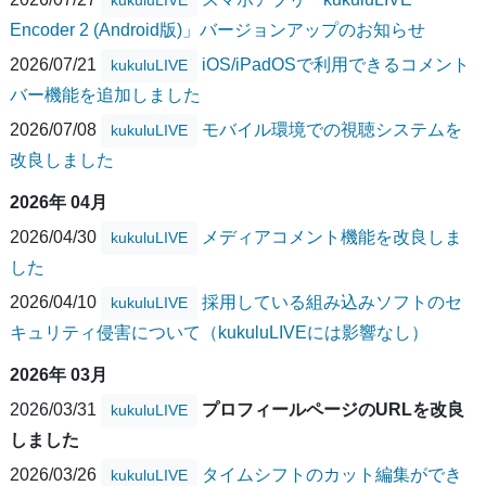
Encoder 2 (Android版)」バージョンアップのお知らせ
2026/07/21
iOS/iPadOSで利用できるコメント
kukuluLIVE
バー機能を追加しました
2026/07/08
モバイル環境での視聴システムを
kukuluLIVE
改良しました
2026年 04月
2026/04/30
メディアコメント機能を改良しま
kukuluLIVE
した
2026/04/10
採用している組み込みソフトのセ
kukuluLIVE
キュリティ侵害について（kukuluLIVEには影響なし）
2026年 03月
2026/03/31
プロフィールページのURLを改良
kukuluLIVE
しました
2026/03/26
タイムシフトのカット編集ができ
kukuluLIVE