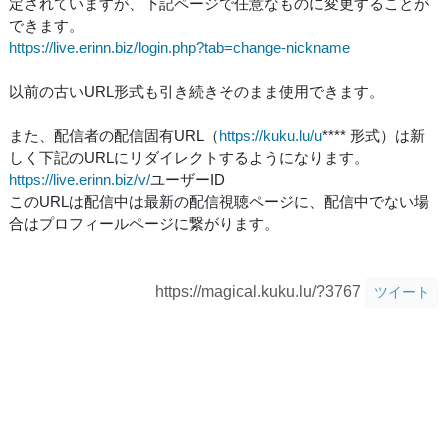
定されていますが、下記ページで任意なものに変更することが
できます。
https://live.erinn.biz/login.php?tab=change-nickname
以前の古いURL形式も引き続きそのまま使用できます。
また、配信者の配信固有URL（
https://kuku.lu/u
**** 形式）は新
しく下記のURLにリダイレクトするようになります。
https://live.erinn.biz/v/
ユーザーID
このURLは配信中は最新の配信視聴ページに、配信中でない場
合はプロフィールページに繋がります。
https://magical.kuku.lu/?3767
ツイート