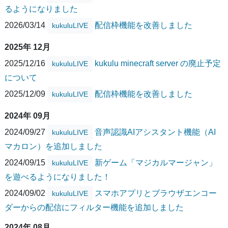
るようになりました
2026/03/14
配信枠機能を改善しました
kukuluLIVE
2025年 12月
2025/12/16
kukulu minecraft server の廃止予定
kukuluLIVE
について
2025/12/09
配信枠機能を改善しました
kukuluLIVE
2024年 09月
2024/09/27
音声認識AIアシスタント機能（AI
kukuluLIVE
マカロン）を追加しました
2024/09/15
新ゲーム「マジカルマージャン」
kukuluLIVE
を遊べるようになりました！
2024/09/02
スマホアプリとブラウザエンコー
kukuluLIVE
ダーからの配信にフィルター機能を追加しました
2024年 08月