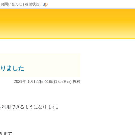
|
お問い合わせ
|
稼働状況
なりました
2021年 10月22日
(1752
) 投稿
00:56
日
前
たドメインを利用できるようになります。
きます。