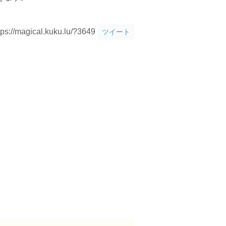
tps://magical.kuku.lu/?3649
ツイート