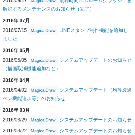
2016/09/27
混雑時間帯のルームクラッシュを
MagicalDraw
解消するメンテナンスのお知らせ（完了）
2016年 07月
2016/07/15
LINEスタンプ制作機能を追加し
MagicalDraw
ました
2016年 05月
2016/05/05
システムアップデートのお知らせ
MagicalDraw
（描画取消機能追加など）
2016年 04月
2016/04/02
システムアップデート（均等透過
MagicalDraw
ペン機能追加等）のお知らせ
2016年 03月
2016/03/29
システムアップデートのお知らせ
MagicalDraw
2016/03/22
システムアップデートのお知らせ
MagicalDraw