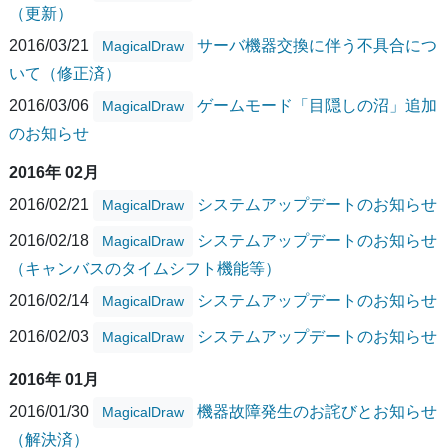
（更新）
2016/03/21
サーバ機器交換に伴う不具合につ
MagicalDraw
いて（修正済）
2016/03/06
ゲームモード「目隠しの沼」追加
MagicalDraw
のお知らせ
2016年 02月
2016/02/21
システムアップデートのお知らせ
MagicalDraw
2016/02/18
システムアップデートのお知らせ
MagicalDraw
（キャンバスのタイムシフト機能等）
2016/02/14
システムアップデートのお知らせ
MagicalDraw
2016/02/03
システムアップデートのお知らせ
MagicalDraw
2016年 01月
2016/01/30
機器故障発生のお詫びとお知らせ
MagicalDraw
（解決済）