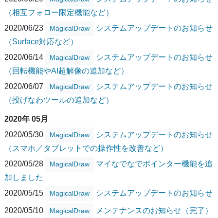
（相互フォロー限定機能など）
2020/06/23
システムアップデートのお知らせ
MagicalDraw
（Surface対応など）
2020/06/14
システムアップデートのお知らせ
MagicalDraw
（回転機能やAI超解像の追加など）
2020/06/07
システムアップデートのお知らせ
MagicalDraw
（投げなわツールの追加など）
2020年 05月
2020/05/30
システムアップデートのお知らせ
MagicalDraw
（スマホ／タブレットでの操作性を改善など）
2020/05/28
マイなでなでポインター機能を追
MagicalDraw
加しました
2020/05/15
システムアップデートのお知らせ
MagicalDraw
2020/05/10
メンテナンスのお知らせ（完了）
MagicalDraw