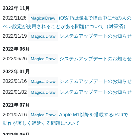
2022年 11月
2022/11/26
iOS/iPad環境で描画中に他の人の
MagicalDraw
ペン設定が使用されることがある問題について（対策済）
2022/11/19
システムアップデートのお知らせ
MagicalDraw
2022年 06月
2022/06/26
システムアップデートのお知らせ
MagicalDraw
2022年 01月
2022/01/16
システムアップデートのお知らせ
MagicalDraw
2022/01/02
システムアップデートのお知らせ
MagicalDraw
2021年 07月
2021/07/16
Apple M1以降を搭載するiPadで
MagicalDraw
動作が著しく遅延する問題について
2021年 05月