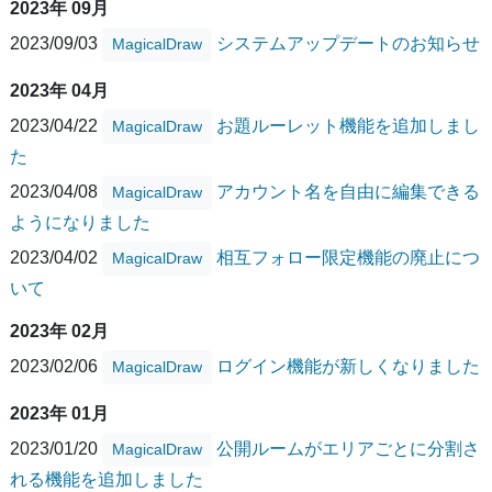
2023年 09月
2023/09/03
システムアップデートのお知らせ
MagicalDraw
2023年 04月
2023/04/22
お題ルーレット機能を追加しまし
MagicalDraw
た
2023/04/08
アカウント名を自由に編集できる
MagicalDraw
ようになりました
2023/04/02
相互フォロー限定機能の廃止につ
MagicalDraw
いて
2023年 02月
2023/02/06
ログイン機能が新しくなりました
MagicalDraw
2023年 01月
2023/01/20
公開ルームがエリアごとに分割さ
MagicalDraw
れる機能を追加しました