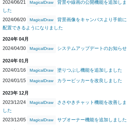
2024/06/21
背景や線画の公開機能を追加しま
MagicalDraw
した
2024/06/20
背景画像をキャンバスより手前に
MagicalDraw
配置できるようになりました
2024年 04月
2024/04/30
システムアップデートのお知らせ
MagicalDraw
2024年 01月
2024/01/16
塗りつぶし機能を追加しました
MagicalDraw
2024/01/15
カラーピッカーを改良しました
MagicalDraw
2023年 12月
2023/12/24
ささやきチャット機能を改善しま
MagicalDraw
した
2023/12/05
サブオーナー機能を追加しました
MagicalDraw