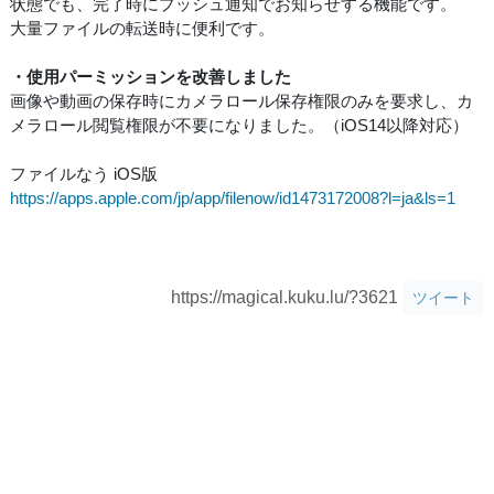
状態でも、完了時にプッシュ通知でお知らせする機能です。
大量ファイルの転送時に便利です。
・使用パーミッションを改善しました
画像や動画の保存時にカメラロール保存権限のみを要求し、カ
メラロール閲覧権限が不要になりました。（iOS14以降対応）
ファイルなう iOS版
https://apps.apple.com/jp/app/filenow/id1473172008?l=ja&ls=1
https://magical.kuku.lu/?3621
ツイート