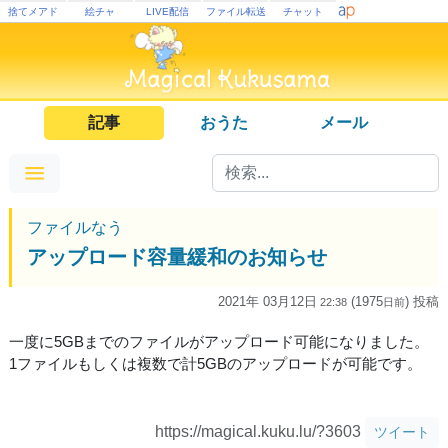
捨てメアド
絵チャ
LIVE配信
ファイル転送
チャット
記事
おうた
メール
ファイルなう
アップロード容量緩和のお知らせ
2021年 03月12日
(1975
) 投稿
22:38
日
前
一度に5GBまでのファイルがアップロード可能になりました。
1ファイルもしくは複数で計5GBのアップロードが可能です。
https://magical.kuku.lu/?3603
ツイート