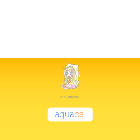
© Kukusama.