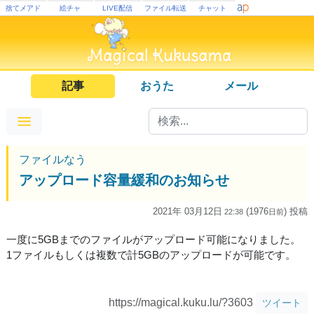
捨てメアド
絵チャ
LIVE配信
ファイル転送
チャット
記事
おうた
メール
ファイルなう
アップロード容量緩和のお知らせ
2021年 03月12日
(1976
) 投稿
22:38
日
前
一度に5GBまでのファイルがアップロード可能になりました。
1ファイルもしくは複数で計5GBのアップロードが可能です。
https://magical.kuku.lu/?3603
ツイート